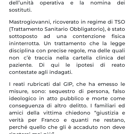
dell’unità operativa e la nomina dei
sostituti.
Mastrogiovanni, ricoverato in regime di TSO
(Trattamento Sanitario Obbligatorio), è stato
sottoposto ad una contenzione fisica
ininterrotta. Un trattamento che la legge
disciplina con precise regole, ma delle quali
non c’è traccia nella cartella clinica del
paziente. Di qui le ipotesi di reato
contestate agli indagati.
I reati rubricati dal GIP, che ha emesso le
misure, sono: sequestro di persona, falso
ideologico in atto pubblico e morte come
conseguenza di altro delitto. I familiari ed
amici della vittima chiedono “giustizia e
verità per Franco e quanti ne restano,
perché quello che gli è accaduto non deve