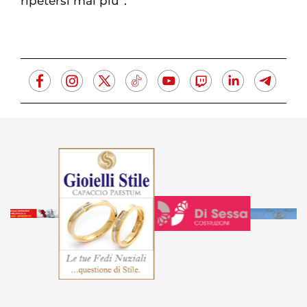
ripetersi mai più”.