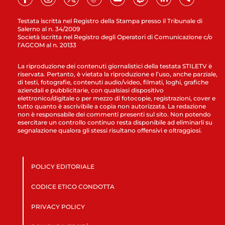
Testata iscritta nel Registro della Stampa presso il Tribunale di
Salerno al n. 34/2009
Società iscritta nel Registro degli Operatori di Comunicazione c/o
l’AGCOM al n. 20133
La riproduzione dei contenuti giornalistici della testata STILETV è
riservata. Pertanto, è vietata la riproduzione e l’uso, anche parziale,
di testi, fotografie, contenuti audio/video, filmati, loghi, grafiche
aziendali e pubblicitarie, con qualsiasi dispositivo
elettronico/digitale o per mezzo di fotocopie, registrazioni, cover e
tutto quanto è ascrivibile a copia non autorizzata. La redazione
non è responsabile dei commenti presenti sul sito. Non potendo
esercitare un controllo continuo resta disponibile ad eliminarli su
segnalazione qualora gli stessi risultano offensivi e oltraggiosi.
POLICY EDITORIALE
CODICE ETICO CONDOTTA
PRIVACY POLICY