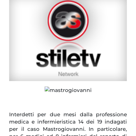
Interdetti per due mesi dalla professione
medica e infermieristica 14 dei 19 indagati
per il caso Mastrogiovanni. In particolare,