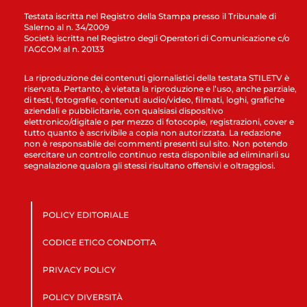
Testata iscritta nel Registro della Stampa presso il Tribunale di
Salerno al n. 34/2009
Società iscritta nel Registro degli Operatori di Comunicazione c/o
l’AGCOM al n. 20133
La riproduzione dei contenuti giornalistici della testata STILETV è
riservata. Pertanto, è vietata la riproduzione e l’uso, anche parziale,
di testi, fotografie, contenuti audio/video, filmati, loghi, grafiche
aziendali e pubblicitarie, con qualsiasi dispositivo
elettronico/digitale o per mezzo di fotocopie, registrazioni, cover e
tutto quanto è ascrivibile a copia non autorizzata. La redazione
non è responsabile dei commenti presenti sul sito. Non potendo
esercitare un controllo continuo resta disponibile ad eliminarli su
segnalazione qualora gli stessi risultano offensivi e oltraggiosi.
POLICY EDITORIALE
CODICE ETICO CONDOTTA
PRIVACY POLICY
POLICY DIVERSITÀ