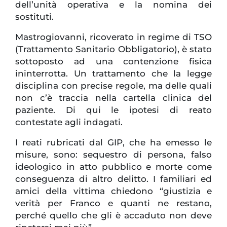
dell’unità operativa e la nomina dei
sostituti.
Mastrogiovanni, ricoverato in regime di TSO
(Trattamento Sanitario Obbligatorio), è stato
sottoposto ad una contenzione fisica
ininterrotta. Un trattamento che la legge
disciplina con precise regole, ma delle quali
non c’è traccia nella cartella clinica del
paziente. Di qui le ipotesi di reato
contestate agli indagati.
I reati rubricati dal GIP, che ha emesso le
misure, sono: sequestro di persona, falso
ideologico in atto pubblico e morte come
conseguenza di altro delitto. I familiari ed
amici della vittima chiedono “giustizia e
verità per Franco e quanti ne restano,
perché quello che gli è accaduto non deve