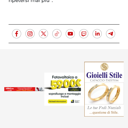
ripetersi mai più”.