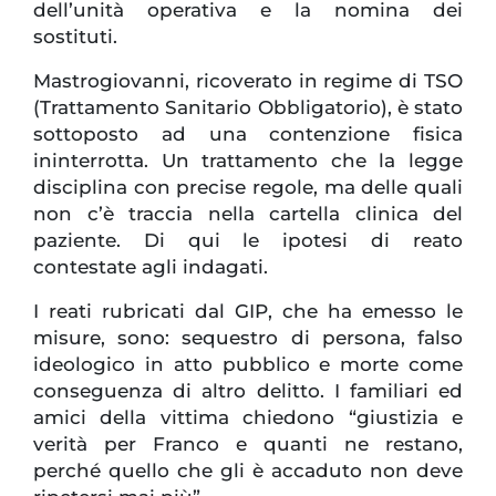
dell’unità operativa e la nomina dei
sostituti.
Mastrogiovanni, ricoverato in regime di TSO
(Trattamento Sanitario Obbligatorio), è stato
sottoposto ad una contenzione fisica
ininterrotta. Un trattamento che la legge
disciplina con precise regole, ma delle quali
non c’è traccia nella cartella clinica del
paziente. Di qui le ipotesi di reato
contestate agli indagati.
I reati rubricati dal GIP, che ha emesso le
misure, sono: sequestro di persona, falso
ideologico in atto pubblico e morte come
conseguenza di altro delitto. I familiari ed
amici della vittima chiedono “giustizia e
verità per Franco e quanti ne restano,
perché quello che gli è accaduto non deve