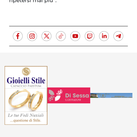
ripetersi mai più”.