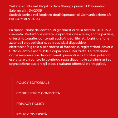
Testata iscritta nel Registro della Stampa presso il Tribunale di
Salerno al n. 34/2009
Società iscritta nel Registro degli Operatori di Comunicazione c/o
l’AGCOM al n. 20133
La riproduzione dei contenuti giornalistici della testata STILETV è
riservata. Pertanto, è vietata la riproduzione e l’uso, anche parziale,
di testi, fotografie, contenuti audio/video, filmati, loghi, grafiche
aziendali e pubblicitarie, con qualsiasi dispositivo
elettronico/digitale o per mezzo di fotocopie, registrazioni, cover e
tutto quanto è ascrivibile a copia non autorizzata. La redazione
non è responsabile dei commenti presenti sul sito. Non potendo
esercitare un controllo continuo resta disponibile ad eliminarli su
segnalazione qualora gli stessi risultano offensivi e oltraggiosi.
POLICY EDITORIALE
CODICE ETICO CONDOTTA
PRIVACY POLICY
POLICY DIVERSITÀ