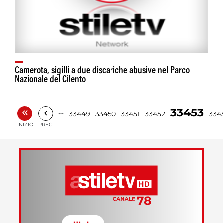
Camerota, sigilli a due discariche abusive nel Parco
Nazionale del Cilento
«
‹
33453
…
33449
33450
33451
33452
334
INIZIO
PREC.