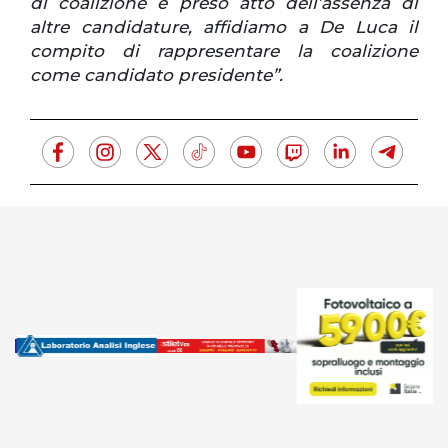
di coalizione e preso atto dell’assenza di
altre candidature, affidiamo a De Luca il
compito di rappresentare la coalizione
come candidato presidente”.