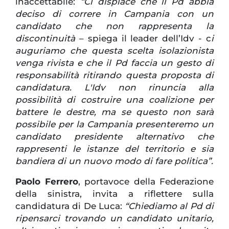
inaccettabile:
“Ci dispiace che il Pd abbia
deciso di correre in Campania con un
candidato che non rappresenta la
discontinuità
– spiega il leader dell’Idv - c
i
auguriamo che questa scelta isolazionista
venga rivista e che il Pd faccia un gesto di
responsabilità ritirando questa proposta di
candidatura. L'Idv non rinuncia alla
possibilità di costruire una coalizione per
battere le destre, ma se questo non sarà
possibile per la Campania presenteremo un
candidato presidente alternativo che
rappresenti le istanze del territorio e sia
bandiera di un nuovo modo di fare politica”.
Paolo Ferrero
, portavoce della Federazione
della sinistra, invita a riflettere sulla
candidatura di De Luca:
“Chiediamo al Pd di
ripensarci trovando un candidato unitario,