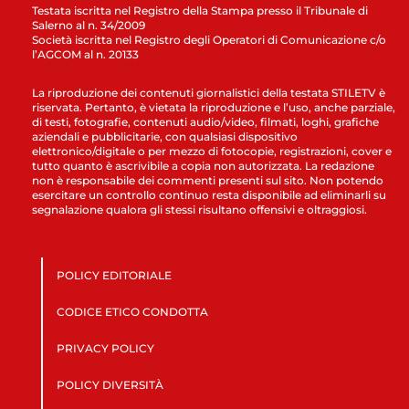
Testata iscritta nel Registro della Stampa presso il Tribunale di
Salerno al n. 34/2009
Società iscritta nel Registro degli Operatori di Comunicazione c/o
l’AGCOM al n. 20133
La riproduzione dei contenuti giornalistici della testata STILETV è
riservata. Pertanto, è vietata la riproduzione e l’uso, anche parziale,
di testi, fotografie, contenuti audio/video, filmati, loghi, grafiche
aziendali e pubblicitarie, con qualsiasi dispositivo
elettronico/digitale o per mezzo di fotocopie, registrazioni, cover e
tutto quanto è ascrivibile a copia non autorizzata. La redazione
non è responsabile dei commenti presenti sul sito. Non potendo
esercitare un controllo continuo resta disponibile ad eliminarli su
segnalazione qualora gli stessi risultano offensivi e oltraggiosi.
POLICY EDITORIALE
CODICE ETICO CONDOTTA
PRIVACY POLICY
POLICY DIVERSITÀ