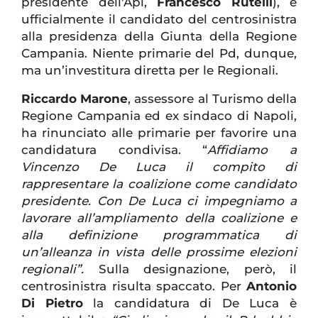
presidente dell'Api,
Francesco Rutelli
), è
ufficialmente il candidato del centrosinistra
alla presidenza della Giunta della Regione
Campania. Niente primarie del Pd, dunque,
ma un’investitura diretta per le Regionali.
Riccardo Marone
, assessore al Turismo della
Regione Campania ed ex sindaco di Napoli,
ha rinunciato alle primarie per favorire una
candidatura condivisa. “
Affidiamo a
Vincenzo De Luca il compito di
rappresentare la coalizione come candidato
presidente. Con De Luca ci impegniamo a
lavorare all’ampliamento della coalizione e
alla definizione programmatica di
un’alleanza in vista delle prossime elezioni
regionali”.
Sulla designazione, però, il
centrosinistra risulta spaccato. Per
Antonio
Di Pietro
la candidatura di De Luca è