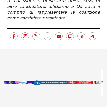
di coalizione e preso atto dell’assenza di
altre candidature, affidiamo a De Luca il
compito di rappresentare la coalizione
come candidato presidente”.