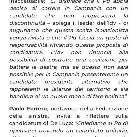
inaccettabile:
“Ci dispiace che il Pd abbia
deciso di correre in Campania con un
candidato che non rappresenta la
discontinuità
– spiega il leader dell’Idv - c
i
auguriamo che questa scelta isolazionista
venga rivista e che il Pd faccia un gesto di
responsabilità ritirando questa proposta di
candidatura. L'Idv non rinuncia alla
possibilità di costruire una coalizione per
battere le destre, ma se questo non sarà
possibile per la Campania presenteremo un
candidato presidente alternativo che
rappresenti le istanze del territorio e sia
bandiera di un nuovo modo di fare politica”.
Paolo Ferrero
, portavoce della Federazione
della sinistra, invita a riflettere sulla
candidatura di De Luca:
“Chiediamo al Pd di
ripensarci trovando un candidato unitario,