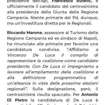
presidente dell'Api,
Francesco Rutelli
), è
ufficialmente il candidato del centrosinistra
alla presidenza della Giunta della Regione
Campania. Niente primarie del Pd, dunque,
ma un’investitura diretta per le Regionali.
Riccardo Marone
, assessore al Turismo della
Regione Campania ed ex sindaco di Napoli,
ha rinunciato alle primarie per favorire una
candidatura condivisa. “
Affidiamo a
Vincenzo De Luca il compito di
rappresentare la coalizione come candidato
presidente. Con De Luca ci impegniamo a
lavorare all’ampliamento della coalizione e
alla definizione programmatica di
un’alleanza in vista delle prossime elezioni
regionali”.
Sulla designazione, però, il
centrosinistra risulta spaccato. Per
Antonio
Di Pietro
la candidatura di De Luca è