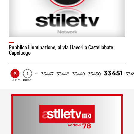
Pubblica illuminazione, al via i lavori a Castellabate
Capoluogo
«
‹
33451
…
33447
33448
33449
33450
334
INIZIO
PREC.