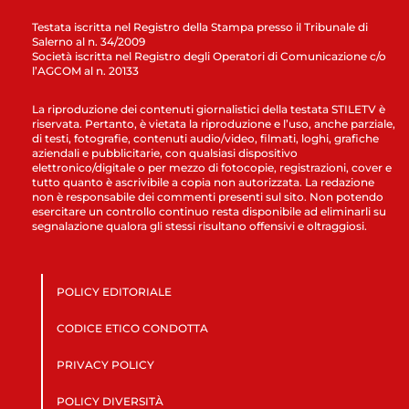
Testata iscritta nel Registro della Stampa presso il Tribunale di
Salerno al n. 34/2009
Società iscritta nel Registro degli Operatori di Comunicazione c/o
l’AGCOM al n. 20133
La riproduzione dei contenuti giornalistici della testata STILETV è
riservata. Pertanto, è vietata la riproduzione e l’uso, anche parziale,
di testi, fotografie, contenuti audio/video, filmati, loghi, grafiche
aziendali e pubblicitarie, con qualsiasi dispositivo
elettronico/digitale o per mezzo di fotocopie, registrazioni, cover e
tutto quanto è ascrivibile a copia non autorizzata. La redazione
non è responsabile dei commenti presenti sul sito. Non potendo
esercitare un controllo continuo resta disponibile ad eliminarli su
segnalazione qualora gli stessi risultano offensivi e oltraggiosi.
POLICY EDITORIALE
CODICE ETICO CONDOTTA
PRIVACY POLICY
POLICY DIVERSITÀ