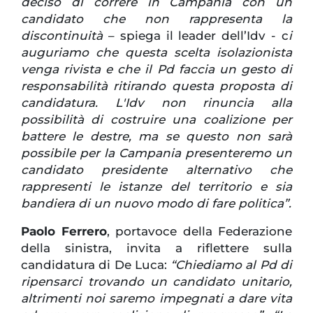
deciso di correre in Campania con un
candidato che non rappresenta la
discontinuità
– spiega il leader dell’Idv - c
i
auguriamo che questa scelta isolazionista
venga rivista e che il Pd faccia un gesto di
responsabilità ritirando questa proposta di
candidatura. L'Idv non rinuncia alla
possibilità di costruire una coalizione per
battere le destre, ma se questo non sarà
possibile per la Campania presenteremo un
candidato presidente alternativo che
rappresenti le istanze del territorio e sia
bandiera di un nuovo modo di fare politica”.
Paolo Ferrero
, portavoce della Federazione
della sinistra, invita a riflettere sulla
candidatura di De Luca:
“Chiediamo al Pd di
ripensarci trovando un candidato unitario,
altrimenti noi saremo impegnati a dare vita