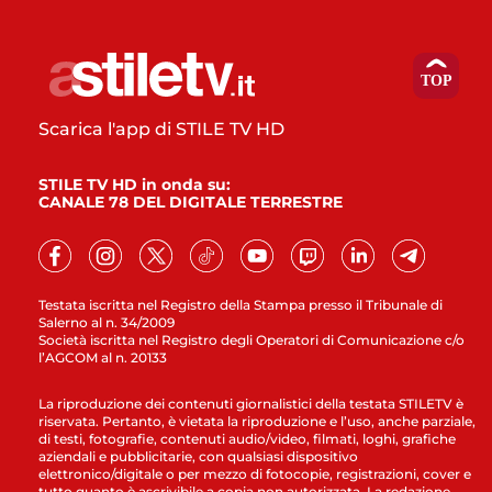
Scarica l'app di STILE TV HD
STILE TV HD in onda su:
CANALE 78 DEL DIGITALE TERRESTRE
Testata iscritta nel Registro della Stampa presso il Tribunale di
Salerno al n. 34/2009
Società iscritta nel Registro degli Operatori di Comunicazione c/o
l’AGCOM al n. 20133
La riproduzione dei contenuti giornalistici della testata STILETV è
riservata. Pertanto, è vietata la riproduzione e l’uso, anche parziale,
di testi, fotografie, contenuti audio/video, filmati, loghi, grafiche
aziendali e pubblicitarie, con qualsiasi dispositivo
elettronico/digitale o per mezzo di fotocopie, registrazioni, cover e
tutto quanto è ascrivibile a copia non autorizzata. La redazione