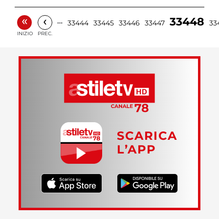
«
‹
33448
…
33444
33445
33446
33447
33
INIZIO
PREC.
SCARICA
L’APP