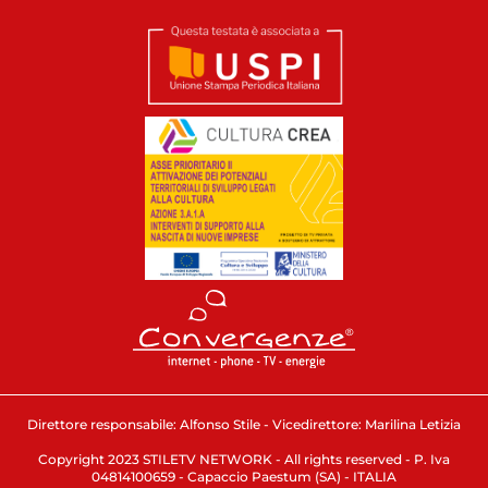
Direttore responsabile: Alfonso Stile - Vicedirettore: Marilina Letizia
Copyright 2023 STILETV NETWORK - All rights reserved - P. Iva
04814100659 - Capaccio Paestum (SA) - ITALIA