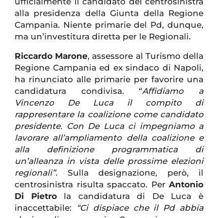
ufficialmente il candidato del centrosinistra
alla presidenza della Giunta della Regione
Campania. Niente primarie del Pd, dunque,
ma un’investitura diretta per le Regionali.
Riccardo Marone
, assessore al Turismo della
Regione Campania ed ex sindaco di Napoli,
ha rinunciato alle primarie per favorire una
candidatura condivisa. “
Affidiamo a
Vincenzo De Luca il compito di
rappresentare la coalizione come candidato
presidente. Con De Luca ci impegniamo a
lavorare all’ampliamento della coalizione e
alla definizione programmatica di
un’alleanza in vista delle prossime elezioni
regionali”.
Sulla designazione, però, il
centrosinistra risulta spaccato. Per
Antonio
Di Pietro
la candidatura di De Luca è
inaccettabile:
“Ci dispiace che il Pd abbia