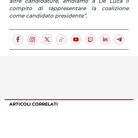
altre candidature, affidiamo a De Luca il
compito di rappresentare la coalizione
come candidato presidente”.
ARTICOLI CORRELATI