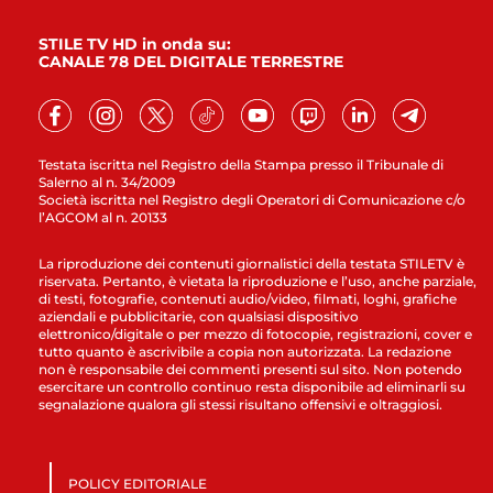
STILE TV HD in onda su:
CANALE 78 DEL DIGITALE TERRESTRE
Testata iscritta nel Registro della Stampa presso il Tribunale di
Salerno al n. 34/2009
Società iscritta nel Registro degli Operatori di Comunicazione c/o
l’AGCOM al n. 20133
La riproduzione dei contenuti giornalistici della testata STILETV è
riservata. Pertanto, è vietata la riproduzione e l’uso, anche parziale,
di testi, fotografie, contenuti audio/video, filmati, loghi, grafiche
aziendali e pubblicitarie, con qualsiasi dispositivo
elettronico/digitale o per mezzo di fotocopie, registrazioni, cover e
tutto quanto è ascrivibile a copia non autorizzata. La redazione
non è responsabile dei commenti presenti sul sito. Non potendo
esercitare un controllo continuo resta disponibile ad eliminarli su
segnalazione qualora gli stessi risultano offensivi e oltraggiosi.
POLICY EDITORIALE