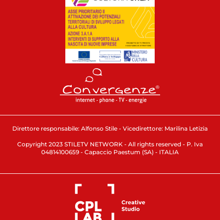
Direttore responsabile: Alfonso Stile - Vicedirettore: Marilina Letizia
Copyright 2023 STILETV NETWORK - All rights reserved - P. Iva
04814100659 - Capaccio Paestum (SA) - ITALIA