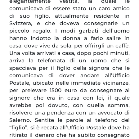
elegantemente vestita, la quale le
comunicava di essere stato un caro amico
di suo figlio, attualmente residente in
Svizzera, e che doveva consegnarle un
piccolo regalo. I modi garbati dell’uomo
hanno indotto la donna a farlo salire in
casa, dove vive da sola, per offrirgli un caffè.
Una volta arrivati a casa, dopo pochi minuti,
arriva la telefonata di un uomo che si
spacciava per il figlio della signora che le
comunicava di dover andare all’Ufficio
Postale, ubicato nelle immediate vicinanze,
per prelevare 1500 euro da consegnare al
signore che era in casa con lei, il quale
avrebbe poi dovuto, con quella somma,
risolvere una pendenza con un avvocato di
Salerno. Sentite le parole al telefono del
“figlio”, si è recata all’Ufficio Postale dove ha
ritirato il denaro che ha subito consegnato