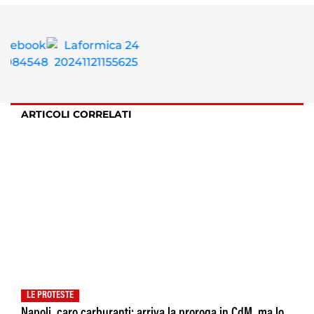
ARTICOLI CORRELATI
LE PROTESTE
Napoli, caro carburanti: arriva la proroga in CdM, ma lo