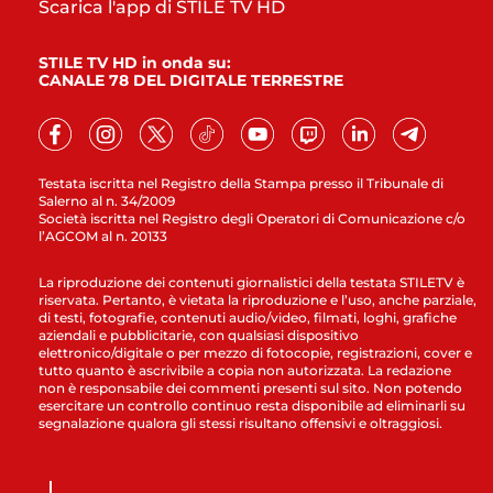
Scarica l'app di STILE TV HD
STILE TV HD in onda su:
CANALE 78 DEL DIGITALE TERRESTRE
Testata iscritta nel Registro della Stampa presso il Tribunale di
Salerno al n. 34/2009
Società iscritta nel Registro degli Operatori di Comunicazione c/o
l’AGCOM al n. 20133
La riproduzione dei contenuti giornalistici della testata STILETV è
riservata. Pertanto, è vietata la riproduzione e l’uso, anche parziale,
di testi, fotografie, contenuti audio/video, filmati, loghi, grafiche
aziendali e pubblicitarie, con qualsiasi dispositivo
elettronico/digitale o per mezzo di fotocopie, registrazioni, cover e
tutto quanto è ascrivibile a copia non autorizzata. La redazione
non è responsabile dei commenti presenti sul sito. Non potendo
esercitare un controllo continuo resta disponibile ad eliminarli su
segnalazione qualora gli stessi risultano offensivi e oltraggiosi.