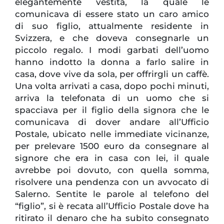
elegantemente vestita, la quale le
comunicava di essere stato un caro amico
di suo figlio, attualmente residente in
Svizzera, e che doveva consegnarle un
piccolo regalo. I modi garbati dell’uomo
hanno indotto la donna a farlo salire in
casa, dove vive da sola, per offrirgli un caffè.
Una volta arrivati a casa, dopo pochi minuti,
arriva la telefonata di un uomo che si
spacciava per il figlio della signora che le
comunicava di dover andare all’Ufficio
Postale, ubicato nelle immediate vicinanze,
per prelevare 1500 euro da consegnare al
signore che era in casa con lei, il quale
avrebbe poi dovuto, con quella somma,
risolvere una pendenza con un avvocato di
Salerno. Sentite le parole al telefono del
“figlio”, si è recata all’Ufficio Postale dove ha
ritirato il denaro che ha subito consegnato