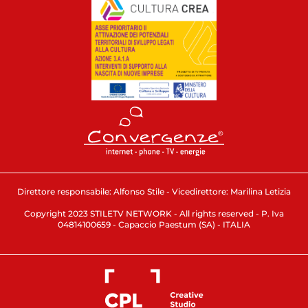
Direttore responsabile: Alfonso Stile - Vicedirettore: Marilina Letizia
Copyright 2023 STILETV NETWORK - All rights reserved - P. Iva
04814100659 - Capaccio Paestum (SA) - ITALIA