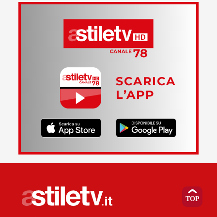
SCARICA
L’APP