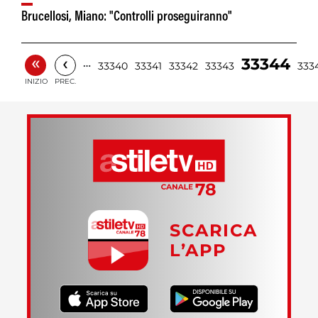
Brucellosi, Miano: "Controlli proseguiranno"
«
‹
33344
…
33340
33341
33342
33343
333
INIZIO
PREC.
SCARICA
L’APP