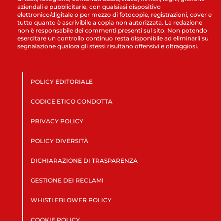
aziendali e pubblicitarie, con qualsiasi dispositivo
elettronico/digitale o per mezzo di fotocopie, registrazioni, cover e
tutto quanto è ascrivibile a copia non autorizzata. La redazione
non è responsabile dei commenti presenti sul sito. Non potendo
esercitare un controllo continuo resta disponibile ad eliminarli su
segnalazione qualora gli stessi risultano offensivi e oltraggiosi.
POLICY EDITORIALE
CODICE ETICO CONDOTTA
PRIVACY POLICY
POLICY DIVERSITÀ
DICHIARAZIONE DI TRASPARENZA
GESTIONE DEI RECLAMI
WHISTLEBLOWER POLICY
COOKIE POLICY