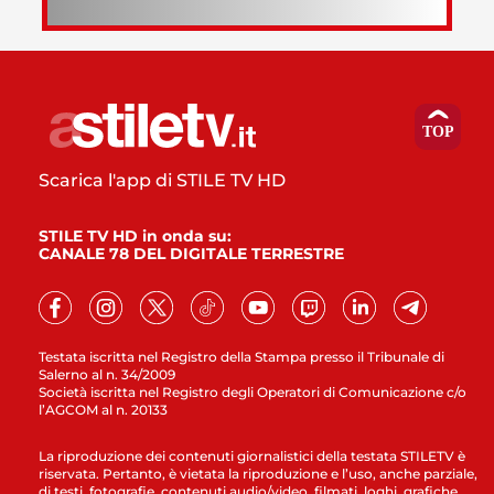
Scarica l'app di STILE TV HD
STILE TV HD in onda su:
CANALE 78 DEL DIGITALE TERRESTRE
Testata iscritta nel Registro della Stampa presso il Tribunale di
Salerno al n. 34/2009
Società iscritta nel Registro degli Operatori di Comunicazione c/o
l’AGCOM al n. 20133
La riproduzione dei contenuti giornalistici della testata STILETV è
riservata. Pertanto, è vietata la riproduzione e l’uso, anche parziale,
di testi, fotografie, contenuti audio/video, filmati, loghi, grafiche