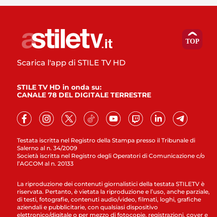
Scarica l'app di STILE TV HD
STILE TV HD in onda su:
CANALE 78 DEL DIGITALE TERRESTRE
Testata iscritta nel Registro della Stampa presso il Tribunale di
Salerno al n. 34/2009
Società iscritta nel Registro degli Operatori di Comunicazione c/o
l’AGCOM al n. 20133
La riproduzione dei contenuti giornalistici della testata STILETV è
riservata. Pertanto, è vietata la riproduzione e l’uso, anche parziale,
di testi, fotografie, contenuti audio/video, filmati, loghi, grafiche
aziendali e pubblicitarie, con qualsiasi dispositivo
elettronico/digitale o per mezzo di fotocopie, registrazioni, cover e