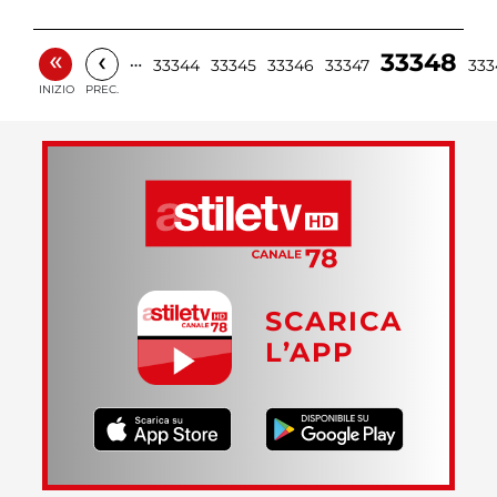
«
‹
33348
…
33344
33345
33346
33347
333
INIZIO
PREC.
SCARICA
L’APP