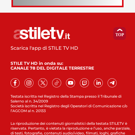
Scarica l'app di STILE TV HD
STILE TV HD in onda su:
CANALE 78 DEL DIGITALE TERRESTRE
Testata iscritta nel Registro della Stampa presso il Tribunale di
Salerno al n. 34/2009
Società iscritta nel Registro degli Operatori di Comunicazione c/o
l’AGCOM al n. 20133
La riproduzione dei contenuti giornalistici della testata STILETV è
riservata. Pertanto, è vietata la riproduzione e l’uso, anche parziale,
di testi, fotografie, contenuti audio/video, filmati, loghi, grafiche