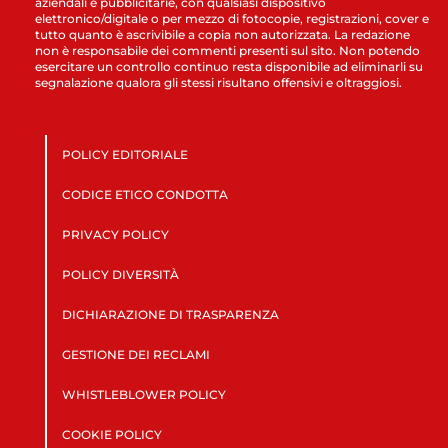
aziendali e pubblicitarie, con qualsiasi dispositivo
elettronico/digitale o per mezzo di fotocopie, registrazioni, cover e
tutto quanto è ascrivibile a copia non autorizzata. La redazione
non è responsabile dei commenti presenti sul sito. Non potendo
esercitare un controllo continuo resta disponibile ad eliminarli su
segnalazione qualora gli stessi risultano offensivi e oltraggiosi.
POLICY EDITORIALE
CODICE ETICO CONDOTTA
PRIVACY POLICY
POLICY DIVERSITÀ
DICHIARAZIONE DI TRASPARENZA
GESTIONE DEI RECLAMI
WHISTLEBLOWER POLICY
COOKIE POLICY