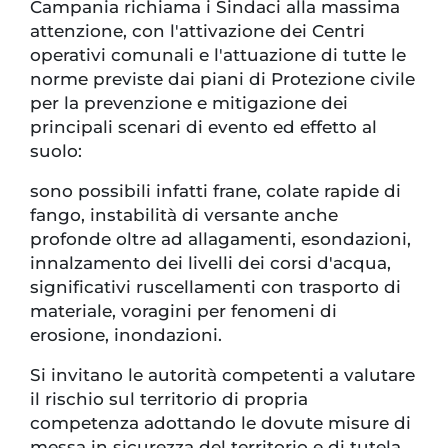
Campania richiama i Sindaci alla massima
attenzione, con l'attivazione dei Centri
operativi comunali e l'attuazione di tutte le
norme previste dai piani di Protezione civile
per la prevenzione e mitigazione dei
principali scenari di evento ed effetto al
suolo:
sono possibili infatti frane, colate rapide di
fango, instabilità di versante anche
profonde oltre ad allagamenti, esondazioni,
innalzamento dei livelli dei corsi d'acqua,
significativi ruscellamenti con trasporto di
materiale, voragini per fenomeni di
erosione, inondazioni.
Si invitano le autorità competenti a valutare
il rischio sul territorio di propria
competenza adottando le dovute misure di
messa in sicurezza del territorio e di tutela