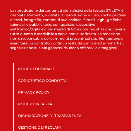
La riproduzione dei contenuti giornalistici della testata STILETV è
riservata. Pertanto, è vietata la riproduzione e l’uso, anche parziale,
di testi, fotografie, contenuti audio/video, filmati, loghi, grafiche
aziendali e pubblicitarie, con qualsiasi dispositivo
elettronico/digitale o per mezzo di fotocopie, registrazioni, cover e
tutto quanto è ascrivibile a copia non autorizzata. La redazione
non è responsabile dei commenti presenti sul sito. Non potendo
esercitare un controllo continuo resta disponibile ad eliminarli su
segnalazione qualora gli stessi risultano offensivi e oltraggiosi.
POLICY EDITORIALE
CODICE ETICO CONDOTTA
PRIVACY POLICY
POLICY DIVERSITÀ
DICHIARAZIONE DI TRASPARENZA
GESTIONE DEI RECLAMI