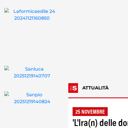
ATTUALITÀ
25 NOVEMBRE
'L'Ira(n) delle d