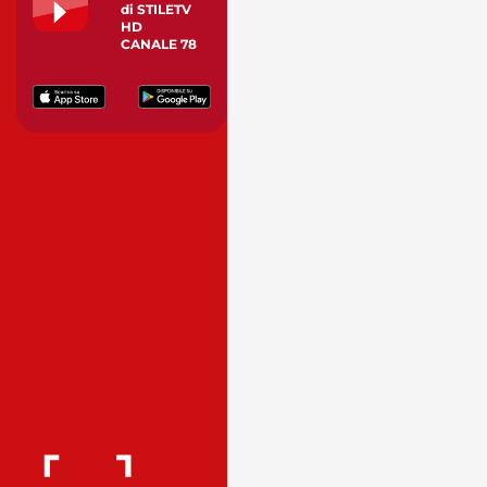
di STILETV
HD
CANALE 78