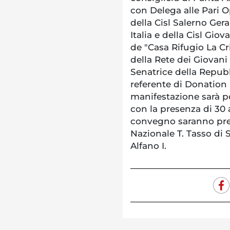
con Delega alle Pari O
della Cisl Salerno Ger
Italia e della Cisl Gio
de "Casa Rifugio La Cri
della Rete dei Giovani
Senatrice della Repubbl
referente di Donation I
manifestazione sarà p
con la presenza di 30 
convegno saranno prese
Nazionale T. Tasso di 
Alfano I.