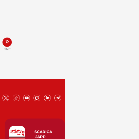
»
FINE
SCARICA
L’APP