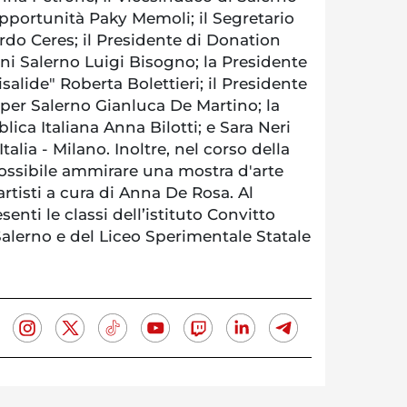
pportunità Paky Memoli; il Segretario
ardo Ceres; il Presidente di Donation
vani Salerno Luigi Bisogno; la Presidente
salide" Roberta Bolettieri; il Presidente
 per Salerno Gianluca De Martino; la
ica Italiana Anna Bilotti; e Sara Neri
talia - Milano. Inoltre, nel corso della
ossibile ammirare una mostra d'arte
artisti a cura di Anna De Rosa. Al
nti le classi dell’istituto Convitto
Salerno e del Liceo Sperimentale Statale