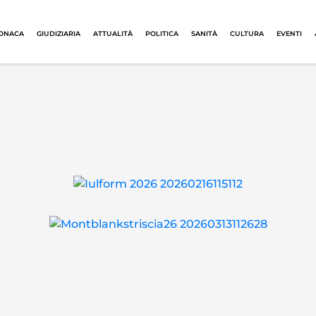
ONACA
GIUDIZIARIA
ATTUALITÀ
POLITICA
SANITÀ
CULTURA
EVENTI