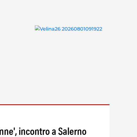
onne', incontro a Salerno