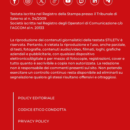
Testata iscritta nel Registro della Stampa presso il Tribunale di
Salerno al n. 34/2009
Società iscritta nel Registro degli Operatori di Comunicazione c/o
l’AGCOM al n. 20133
La riproduzione dei contenuti giornalistici della testata STILETV è
riservata. Pertanto, è vietata la riproduzione e l’uso, anche parziale,
di testi, fotografie, contenuti audio/video, filmati, loghi, grafiche
aziendali e pubblicitarie, con qualsiasi dispositivo
elettronico/digitale o per mezzo di fotocopie, registrazioni, cover e
tutto quanto è ascrivibile a copia non autorizzata. La redazione
non è responsabile dei commenti presenti sul sito. Non potendo
esercitare un controllo continuo resta disponibile ad eliminarli su
segnalazione qualora gli stessi risultano offensivi e oltraggiosi.
POLICY EDITORIALE
CODICE ETICO CONDOTTA
PRIVACY POLICY