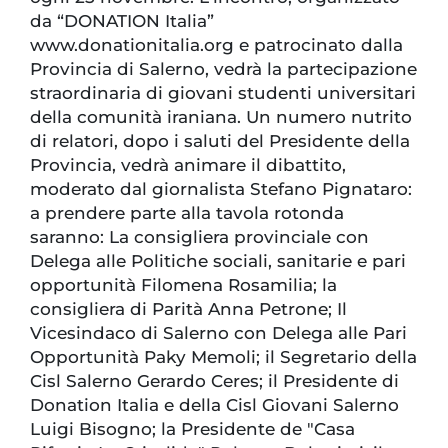
da “DONATION Italia”
www.donationitalia.org e patrocinato dalla
Provincia di Salerno, vedrà la partecipazione
straordinaria di giovani studenti universitari
della comunità iraniana. Un numero nutrito
di relatori, dopo i saluti del Presidente della
Provincia, vedrà animare il dibattito,
moderato dal giornalista Stefano Pignataro:
a prendere parte alla tavola rotonda
saranno: La consigliera provinciale con
Delega alle Politiche sociali, sanitarie e pari
opportunità Filomena Rosamilia; la
consigliera di Parità Anna Petrone; Il
Vicesindaco di Salerno con Delega alle Pari
Opportunità Paky Memoli; il Segretario della
Cisl Salerno Gerardo Ceres; il Presidente di
Donation Italia e della Cisl Giovani Salerno
Luigi Bisogno; la Presidente de "Casa