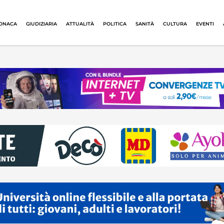
ONACA
GIUDIZIARIA
ATTUALITÀ
POLITICA
SANITÀ
CULTURA
EVENTI