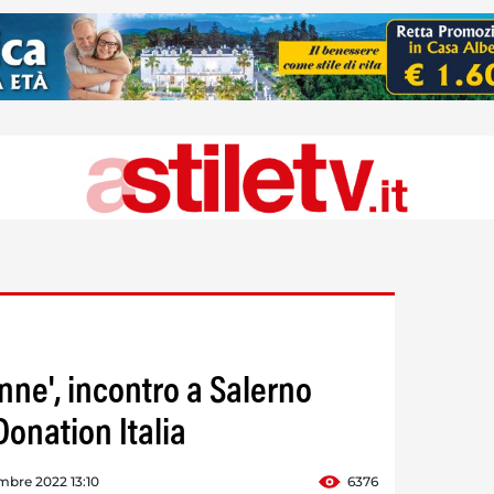
onne', incontro a Salerno
onation Italia
mbre 2022 13:10
6376