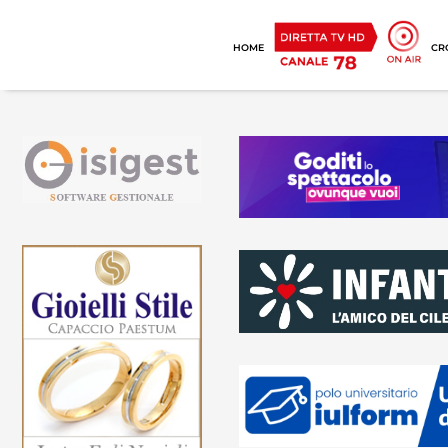
HOME
CR