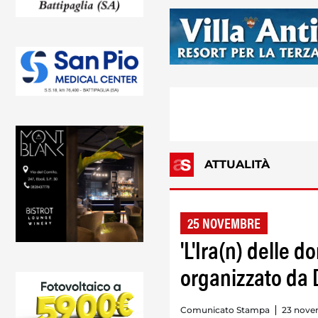
ATTUALITÀ
25 NOVEMBRE
'L'Ira(n) delle d
organizzato da D
Comunicato Stampa
23 nove