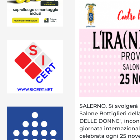
SALERNO. Si svolgerà i
Salone Bottiglieri dell
DELLE DONNE", incontr
giornata internazional
celebrata ogni 25 nov