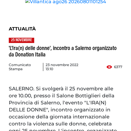
ATTUALITÀ
25 NOVEMBRE
'L'Ira(n) delle donne', incontro a Salerno organizzato
da Donation Italia
Comunicato
23 novembre 2022
6377
Stampa
13:10
SALERNO. Si svolgerà il 25 novembre alle
ore 10.00, presso il Salone Bottiglieri della
Provincia di Salerno, l'evento "L'IRA(N)
DELLE DONNE", incontro organizzato in
occasione della giornata internazionale
contro la violenza sulle donne, celebrata
ogni 25 novembre. L'incontro, organizzato