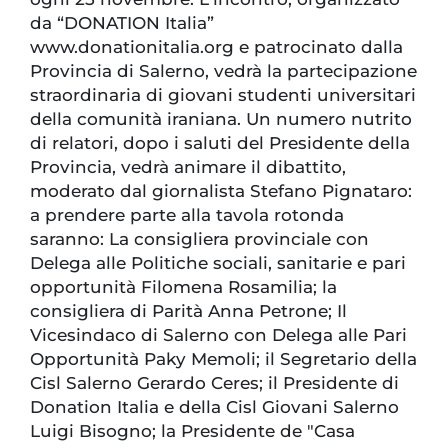
da “DONATION Italia”
www.donationitalia.org e patrocinato dalla
Provincia di Salerno, vedrà la partecipazione
straordinaria di giovani studenti universitari
della comunità iraniana. Un numero nutrito
di relatori, dopo i saluti del Presidente della
Provincia, vedrà animare il dibattito,
moderato dal giornalista Stefano Pignataro:
a prendere parte alla tavola rotonda
saranno: La consigliera provinciale con
Delega alle Politiche sociali, sanitarie e pari
opportunità Filomena Rosamilia; la
consigliera di Parità Anna Petrone; Il
Vicesindaco di Salerno con Delega alle Pari
Opportunità Paky Memoli; il Segretario della
Cisl Salerno Gerardo Ceres; il Presidente di
Donation Italia e della Cisl Giovani Salerno
Luigi Bisogno; la Presidente de "Casa