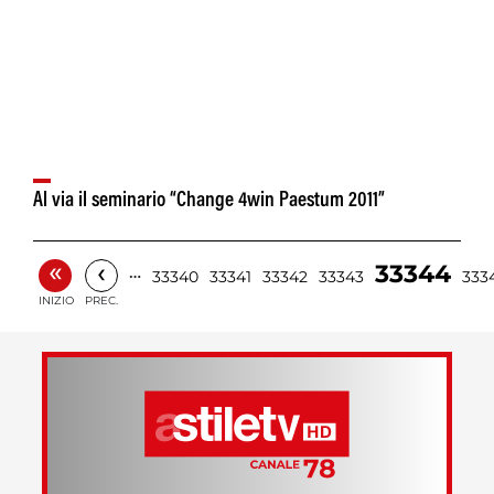
Al via il seminario “Change 4win Paestum 2011”
«
‹
33344
…
33340
33341
33342
33343
333
INIZIO
PREC.