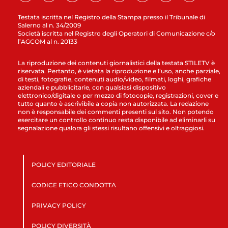
Testata iscritta nel Registro della Stampa presso il Tribunale di
Salerno al n. 34/2009
Società iscritta nel Registro degli Operatori di Comunicazione c/o
l’AGCOM al n. 20133
La riproduzione dei contenuti giornalistici della testata STILETV è
riservata. Pertanto, è vietata la riproduzione e l’uso, anche parziale,
di testi, fotografie, contenuti audio/video, filmati, loghi, grafiche
aziendali e pubblicitarie, con qualsiasi dispositivo
elettronico/digitale o per mezzo di fotocopie, registrazioni, cover e
tutto quanto è ascrivibile a copia non autorizzata. La redazione
non è responsabile dei commenti presenti sul sito. Non potendo
esercitare un controllo continuo resta disponibile ad eliminarli su
segnalazione qualora gli stessi risultano offensivi e oltraggiosi.
POLICY EDITORIALE
CODICE ETICO CONDOTTA
PRIVACY POLICY
POLICY DIVERSITÀ