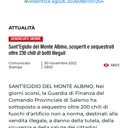
ATTUALITÀ
DENUNCIATO 38ENNE
Sant’Egidio del Monte Albino, scoperti e sequestrati
oltre 230 chili di botti illegali
Comunicato
30 novembre 2022
6803
Stampa
09:51
SANT’EGIDIO DEL MONTE ALBINO. Nei
giorni scorsi, la Guardia di Finanza del
Comando Provinciale di Salerno ha
sottoposto a sequestro oltre 200 chili di
fuochi d'artificio non a norma, destinati alla
vendita illegale, a danno della tutela, della
sicurezza e della salute dei cittadini.