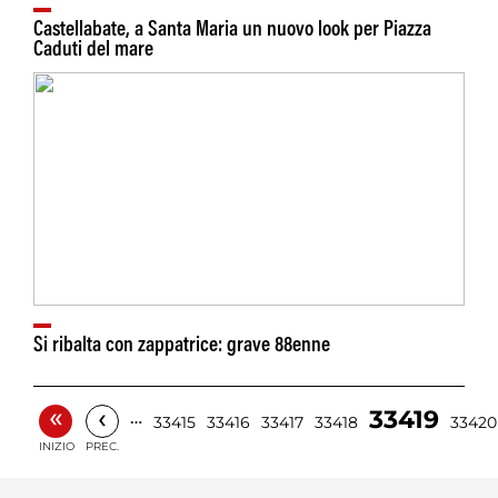
Castellabate, a Santa Maria un nuovo look per Piazza
Caduti del mare
Si ribalta con zappatrice: grave 88enne
«
‹
33419
…
33415
33416
33417
33418
33420
INIZIO
PREC.