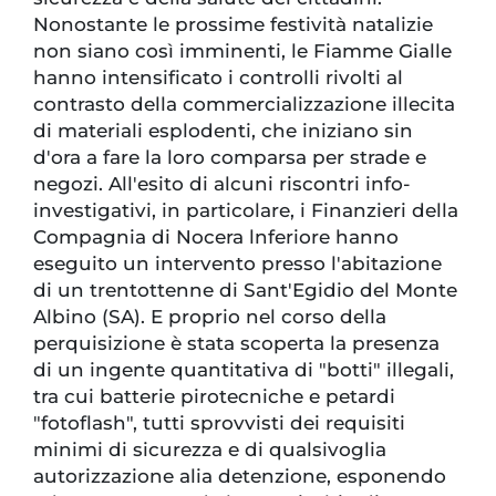
Nonostante le prossime festività natalizie
non siano così imminenti, le Fiamme Gialle
hanno intensificato i controlli rivolti al
contrasto della commercializzazione illecita
di materiali esplodenti, che iniziano sin
d'ora a fare la loro comparsa per strade e
negozi. All'esito di alcuni riscontri info-
investigativi, in particolare, i Finanzieri della
Compagnia di Nocera lnferiore hanno
eseguito un intervento presso l'abitazione
di un trentottenne di Sant'Egidio del Monte
Albino (SA). E proprio nel corso della
perquisizione è stata scoperta la presenza
di un ingente quantitativa di "botti" illegali,
tra cui batterie pirotecniche e petardi
"fotoflash", tutti sprovvisti dei requisiti
minimi di sicurezza e di qualsivoglia
autorizzazione alia detenzione, esponendo