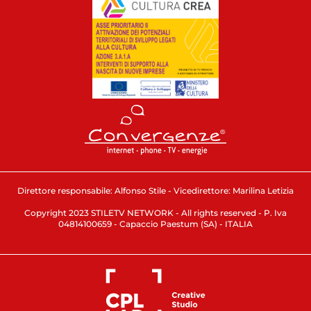
Direttore responsabile: Alfonso Stile - Vicedirettore: Marilina Letizia
Copyright 2023 STILETV NETWORK - All rights reserved - P. Iva
04814100659 - Capaccio Paestum (SA) - ITALIA