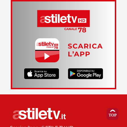
SCARICA
L’APP