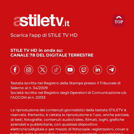
Scarica l'app di STILE TV HD
STILE TV HD in onda su:
CANALE 78 DEL DIGITALE TERRESTRE
Testata iscritta nel Registro della Stampa presso il Tribunale di
Salerno al n. 34/2009
Società iscritta nel Registro degli Operatori di Comunicazione c/o
l’AGCOM al n. 20133
La riproduzione dei contenuti giornalistici della testata STILETV è
riservata. Pertanto, è vietata la riproduzione e l’uso, anche parziale,
di testi, fotografie, contenuti audio/video, filmati, loghi, grafiche
aziendali e pubblicitarie, con qualsiasi dispositivo
elettronico/digitale o per mezzo di fotocopie, registrazioni, cover e
tutto quanto è ascrivibile a copia non autorizzata. La redazione