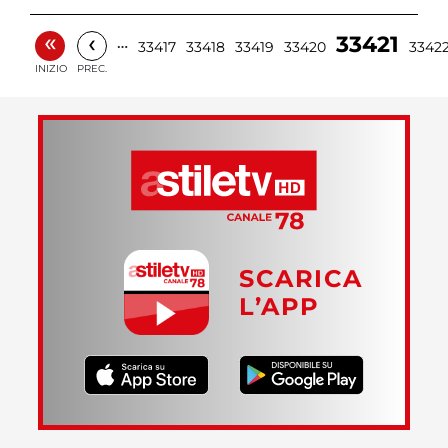
«
‹
33421
…
33417
33418
33419
33420
3342
INIZIO
PREC.
SCARICA
L’APP