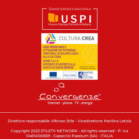
Direttore responsabile: Alfonso Stile - Vicedirettore: Marilina Letizia
Copyright 2023 STILETV NETWORK - All rights reserved - P. Iva
04814100659 - Capaccio Paestum (SA) - ITALIA