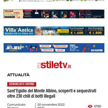
ATTUALITÀ
DENUNCIATO 38ENNE
Sant’Egidio del Monte Albino, scoperti e sequestrati
oltre 230 chili di botti illegali
Comunicato
30 novembre 2022
6799
Stampa
09:51