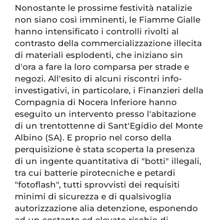
Nonostante le prossime festività natalizie
non siano così imminenti, le Fiamme Gialle
hanno intensificato i controlli rivolti al
contrasto della commercializzazione illecita
di materiali esplodenti, che iniziano sin
d'ora a fare la loro comparsa per strade e
negozi. All'esito di alcuni riscontri info-
investigativi, in particolare, i Finanzieri della
Compagnia di Nocera lnferiore hanno
eseguito un intervento presso l'abitazione
di un trentottenne di Sant'Egidio del Monte
Albino (SA). E proprio nel corso della
perquisizione è stata scoperta la presenza
di un ingente quantitativa di "botti" illegali,
tra cui batterie pirotecniche e petardi
"fotoflash", tutti sprovvisti dei requisiti
minimi di sicurezza e di qualsivoglia
autorizzazione alia detenzione, esponendo
ad un costante ed elevato rischio di