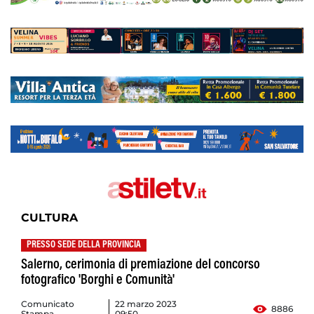
CULTURA
PRESSO SEDE DELLA PROVINCIA
Salerno, cerimonia di premiazione del concorso
fotografico 'Borghi e Comunità'
Comunicato
22 marzo 2023
8886
Stampa
09:50