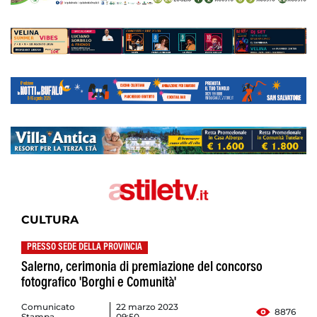
CULTURA
PRESSO SEDE DELLA PROVINCIA
Salerno, cerimonia di premiazione del concorso
fotografico 'Borghi e Comunità'
Comunicato
22 marzo 2023
8876
Stampa
09:50