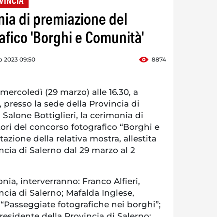
VINCIA
nia di premiazione del
afico 'Borghi e Comunità'
o 2023 09:50
8874
ercoledì (29 marzo) alle 16.30, a
 presso la sede della Provincia di
l Salone Bottiglieri, la cerimonia di
ori del concorso fotografico “Borghi e
azione della relativa mostra, allestita
incia di Salerno dal 29 marzo al 2
nia, interverranno: Franco Alfieri,
ncia di Salerno; Mafalda Inglese,
 “Passeggiate fotografiche nei borghi”;
esidente della Provincia di Salerno;