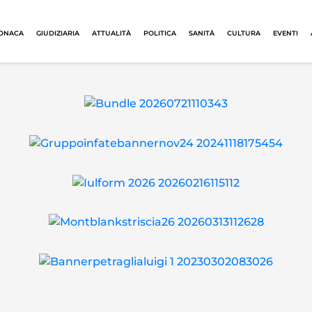
ONACA
GIUDIZIARIA
ATTUALITÀ
POLITICA
SANITÀ
CULTURA
EVENTI