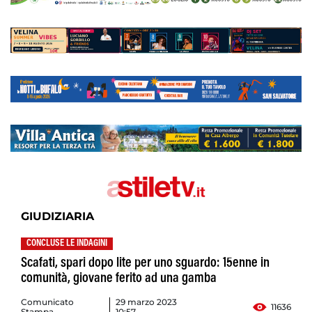
GIUDIZIARIA
CONCLUSE LE INDAGINI
Scafati, spari dopo lite per uno sguardo: 15enne in
comunità, giovane ferito ad una gamba
Comunicato
29 marzo 2023
11636
Stampa
10:57