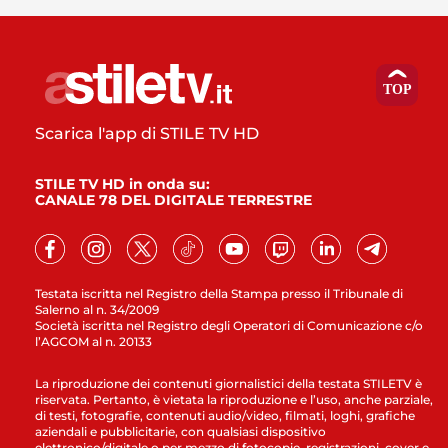
Scarica l'app di STILE TV HD
STILE TV HD in onda su:
CANALE 78 DEL DIGITALE TERRESTRE
Testata iscritta nel Registro della Stampa presso il Tribunale di
Salerno al n. 34/2009
Società iscritta nel Registro degli Operatori di Comunicazione c/o
l’AGCOM al n. 20133
La riproduzione dei contenuti giornalistici della testata STILETV è
riservata. Pertanto, è vietata la riproduzione e l’uso, anche parziale,
di testi, fotografie, contenuti audio/video, filmati, loghi, grafiche
aziendali e pubblicitarie, con qualsiasi dispositivo
elettronico/digitale o per mezzo di fotocopie, registrazioni, cover e