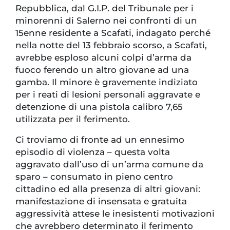
Repubblica, dal G.I.P. del Tribunale per i
minorenni di Salerno nei confronti di un
15enne residente a Scafati, indagato perché
nella notte del 13 febbraio scorso, a Scafati,
avrebbe esploso alcuni colpi d’arma da
fuoco ferendo un altro giovane ad una
gamba. Il minore è gravemente indiziato
per i reati di lesioni personali aggravate e
detenzione di una pistola calibro 7,65
utilizzata per il ferimento.
Ci troviamo di fronte ad un ennesimo
episodio di violenza – questa volta
aggravato dall’uso di un’arma comune da
sparo – consumato in pieno centro
cittadino ed alla presenza di altri giovani:
manifestazione di insensata e gratuita
aggressività attese le inesistenti motivazioni
che avrebbero determinato il ferimento