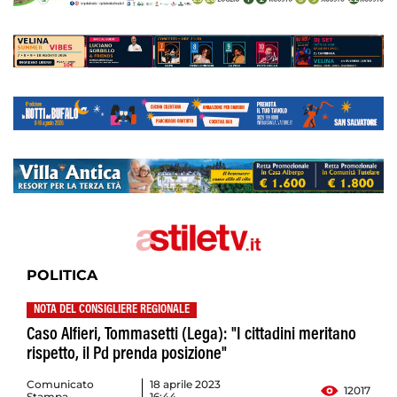
POLITICA
NOTA DEL CONSIGLIERE REGIONALE
Caso Alfieri, Tommasetti (Lega): "I cittadini meritano
rispetto, il Pd prenda posizione"
Comunicato
18 aprile 2023
12017
Stampa
16:44