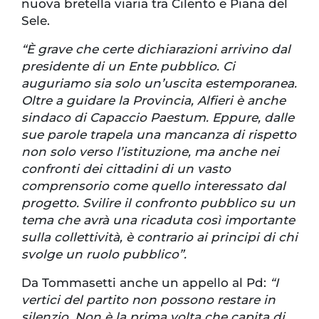
nuova bretella viaria tra Cilento e Piana del
Sele.
“È grave che certe dichiarazioni arrivino dal
presidente di un Ente pubblico. Ci
auguriamo sia solo un’uscita estemporanea.
Oltre a guidare la Provincia, Alfieri è anche
sindaco di Capaccio Paestum. Eppure, dalle
sue parole trapela una mancanza di rispetto
non solo verso l’istituzione, ma anche nei
confronti dei cittadini di un vasto
comprensorio come quello interessato dal
progetto. Svilire il confronto pubblico su un
tema che avrà una ricaduta così importante
sulla collettività, è contrario ai principi di chi
svolge un ruolo pubblico”.
Da Tommasetti anche un appello al Pd:
“I
vertici del partito non possono restare in
silenzio. Non è la prima volta che capita di