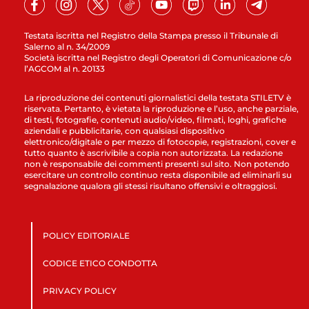
Testata iscritta nel Registro della Stampa presso il Tribunale di
Salerno al n. 34/2009
Società iscritta nel Registro degli Operatori di Comunicazione c/o
l’AGCOM al n. 20133
La riproduzione dei contenuti giornalistici della testata STILETV è
riservata. Pertanto, è vietata la riproduzione e l’uso, anche parziale,
di testi, fotografie, contenuti audio/video, filmati, loghi, grafiche
aziendali e pubblicitarie, con qualsiasi dispositivo
elettronico/digitale o per mezzo di fotocopie, registrazioni, cover e
tutto quanto è ascrivibile a copia non autorizzata. La redazione
non è responsabile dei commenti presenti sul sito. Non potendo
esercitare un controllo continuo resta disponibile ad eliminarli su
segnalazione qualora gli stessi risultano offensivi e oltraggiosi.
POLICY EDITORIALE
CODICE ETICO CONDOTTA
PRIVACY POLICY