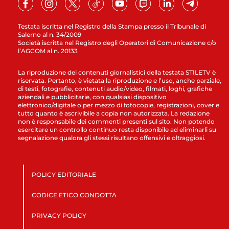
Testata iscritta nel Registro della Stampa presso il Tribunale di
Salerno al n. 34/2009
Società iscritta nel Registro degli Operatori di Comunicazione c/o
l’AGCOM al n. 20133
La riproduzione dei contenuti giornalistici della testata STILETV è
riservata. Pertanto, è vietata la riproduzione e l’uso, anche parziale,
di testi, fotografie, contenuti audio/video, filmati, loghi, grafiche
aziendali e pubblicitarie, con qualsiasi dispositivo
elettronico/digitale o per mezzo di fotocopie, registrazioni, cover e
tutto quanto è ascrivibile a copia non autorizzata. La redazione
non è responsabile dei commenti presenti sul sito. Non potendo
esercitare un controllo continuo resta disponibile ad eliminarli su
segnalazione qualora gli stessi risultano offensivi e oltraggiosi.
POLICY EDITORIALE
CODICE ETICO CONDOTTA
PRIVACY POLICY