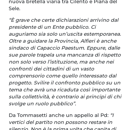
nuova bretella viaria tra Cilento e Piana del
Sele.
“È grave che certe dichiarazioni arrivino dal
presidente di un Ente pubblico. Ci
auguriamo sia solo un’uscita estemporanea.
Oltre a guidare la Provincia, Alfieri è anche
sindaco di Capaccio Paestum. Eppure, dalle
sue parole trapela una mancanza di rispetto
non solo verso l’istituzione, ma anche nei
confronti dei cittadini di un vasto
comprensorio come quello interessato dal
progetto. Svilire il confronto pubblico su un
tema che avrà una ricaduta così importante
sulla collettività, è contrario ai principi di chi
svolge un ruolo pubblico”.
Da Tommasetti anche un appello al Pd:
“I
vertici del partito non possono restare in
silenzio. Non è la prima volta che capita di