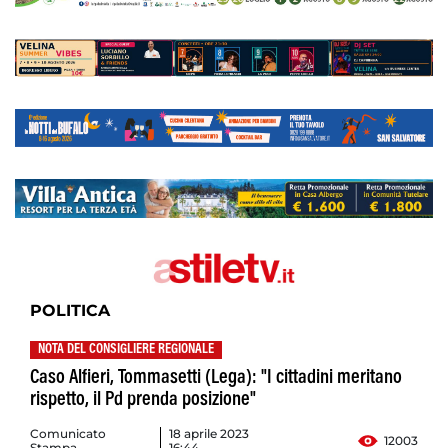
POLITICA
NOTA DEL CONSIGLIERE REGIONALE
Caso Alfieri, Tommasetti (Lega): "I cittadini meritano
rispetto, il Pd prenda posizione"
Comunicato
18 aprile 2023
12003
Stampa
16:44