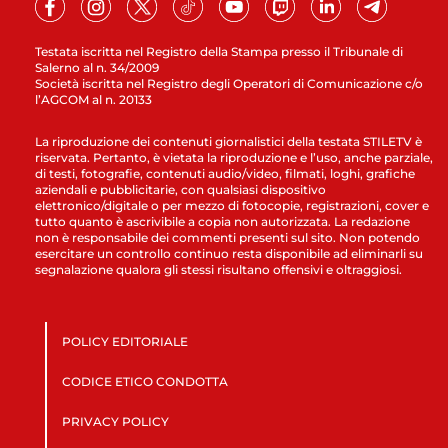
Testata iscritta nel Registro della Stampa presso il Tribunale di
Salerno al n. 34/2009
Società iscritta nel Registro degli Operatori di Comunicazione c/o
l’AGCOM al n. 20133
La riproduzione dei contenuti giornalistici della testata STILETV è
riservata. Pertanto, è vietata la riproduzione e l’uso, anche parziale,
di testi, fotografie, contenuti audio/video, filmati, loghi, grafiche
aziendali e pubblicitarie, con qualsiasi dispositivo
elettronico/digitale o per mezzo di fotocopie, registrazioni, cover e
tutto quanto è ascrivibile a copia non autorizzata. La redazione
non è responsabile dei commenti presenti sul sito. Non potendo
esercitare un controllo continuo resta disponibile ad eliminarli su
segnalazione qualora gli stessi risultano offensivi e oltraggiosi.
POLICY EDITORIALE
CODICE ETICO CONDOTTA
PRIVACY POLICY