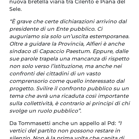
nuova bretella viaria tra Cilento e Piana del
Sele.
“È grave che certe dichiarazioni arrivino dal
presidente di un Ente pubblico. Ci
auguriamo sia solo un’uscita estemporanea.
Oltre a guidare la Provincia, Alfieri è anche
sindaco di Capaccio Paestum. Eppure, dalle
sue parole trapela una mancanza di rispetto
non solo verso l’istituzione, ma anche nei
confronti dei cittadini di un vasto
comprensorio come quello interessato dal
progetto. Svilire il confronto pubblico su un
tema che avrà una ricaduta così importante
sulla collettività, è contrario ai principi di chi
svolge un ruolo pubblico”.
Da Tommasetti anche un appello al Pd:
“I
vertici del partito non possono restare in
silenzio. Non è la prima volta che capita di