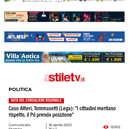
POLITICA
NOTA DEL CONSIGLIERE REGIONALE
Caso Alfieri, Tommasetti (Lega): "I cittadini meritano
rispetto, il Pd prenda posizione"
Comunicato
18 aprile 2023
12002
Stampa
16:44