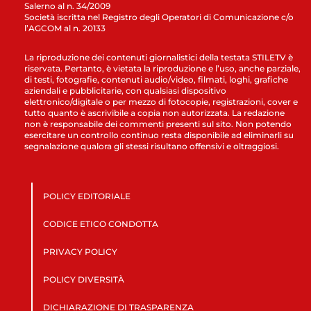
Salerno al n. 34/2009
Società iscritta nel Registro degli Operatori di Comunicazione c/o
l’AGCOM al n. 20133
La riproduzione dei contenuti giornalistici della testata STILETV è
riservata. Pertanto, è vietata la riproduzione e l’uso, anche parziale,
di testi, fotografie, contenuti audio/video, filmati, loghi, grafiche
aziendali e pubblicitarie, con qualsiasi dispositivo
elettronico/digitale o per mezzo di fotocopie, registrazioni, cover e
tutto quanto è ascrivibile a copia non autorizzata. La redazione
non è responsabile dei commenti presenti sul sito. Non potendo
esercitare un controllo continuo resta disponibile ad eliminarli su
segnalazione qualora gli stessi risultano offensivi e oltraggiosi.
POLICY EDITORIALE
CODICE ETICO CONDOTTA
PRIVACY POLICY
POLICY DIVERSITÀ
DICHIARAZIONE DI TRASPARENZA