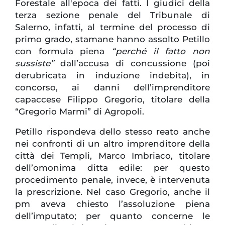
Forestale all'epoca dei fatti. I giudici della
terza sezione penale del Tribunale di
Salerno, infatti, al termine del processo di
primo grado, stamane hanno assolto Petillo
con formula piena
“perché il fatto non
sussiste”
dall’accusa di concussione (poi
derubricata in induzione indebita), in
concorso, ai danni dell’imprenditore
capaccese Filippo Gregorio, titolare della
“Gregorio Marmi” di Agropoli.
Petillo rispondeva dello stesso reato anche
nei confronti di un altro imprenditore della
città dei Templi, Marco Imbriaco, titolare
dell’omonima ditta edile: per questo
procedimento penale, invece, è intervenuta
la prescrizione. Nel caso Gregorio, anche il
pm aveva chiesto l’assoluzione piena
dell’imputato; per quanto concerne le