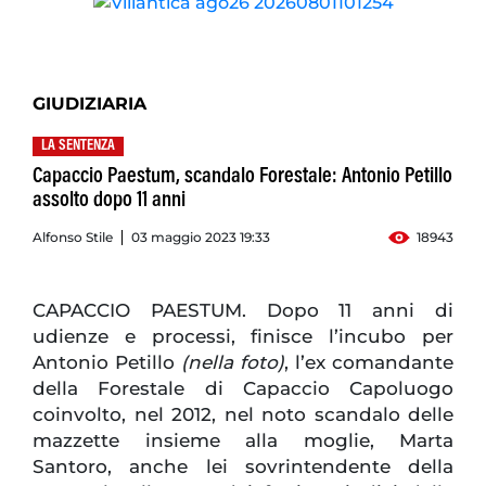
GIUDIZIARIA
LA SENTENZA
Capaccio Paestum, scandalo Forestale: Antonio Petillo
assolto dopo 11 anni
Alfonso Stile
03 maggio 2023 19:33
18943
CAPACCIO PAESTUM. Dopo 11 anni di
udienze e processi, finisce l’incubo per
Antonio Petillo
(nella foto)
, l’ex comandante
della Forestale di Capaccio Capoluogo
coinvolto, nel 2012, nel noto scandalo delle
mazzette insieme alla moglie, Marta
Santoro, anche lei sovrintendente della