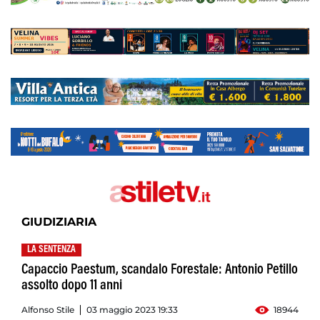
GIUDIZIARIA
LA SENTENZA
Capaccio Paestum, scandalo Forestale: Antonio Petillo
assolto dopo 11 anni
Alfonso Stile
03 maggio 2023 19:33
18944