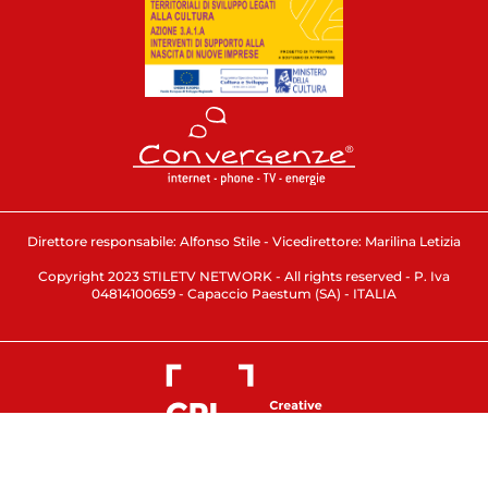
Direttore responsabile: Alfonso Stile - Vicedirettore: Marilina Letizia
Copyright 2023 STILETV NETWORK - All rights reserved - P. Iva
04814100659 - Capaccio Paestum (SA) - ITALIA