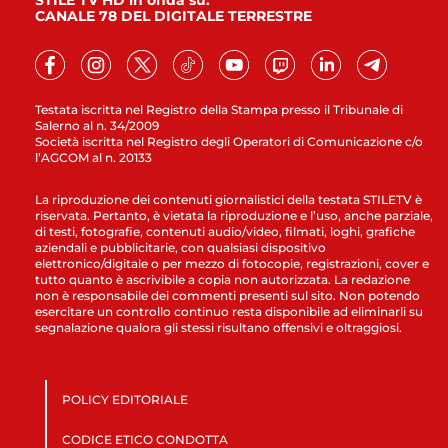
STILE TV HD in onda su:
CANALE 78 DEL DIGITALE TERRESTRE
Testata iscritta nel Registro della Stampa presso il Tribunale di
Salerno al n. 34/2009
Società iscritta nel Registro degli Operatori di Comunicazione c/o
l’AGCOM al n. 20133
La riproduzione dei contenuti giornalistici della testata STILETV è
riservata. Pertanto, è vietata la riproduzione e l’uso, anche parziale,
di testi, fotografie, contenuti audio/video, filmati, loghi, grafiche
aziendali e pubblicitarie, con qualsiasi dispositivo
elettronico/digitale o per mezzo di fotocopie, registrazioni, cover e
tutto quanto è ascrivibile a copia non autorizzata. La redazione
non è responsabile dei commenti presenti sul sito. Non potendo
esercitare un controllo continuo resta disponibile ad eliminarli su
segnalazione qualora gli stessi risultano offensivi e oltraggiosi.
POLICY EDITORIALE
CODICE ETICO CONDOTTA