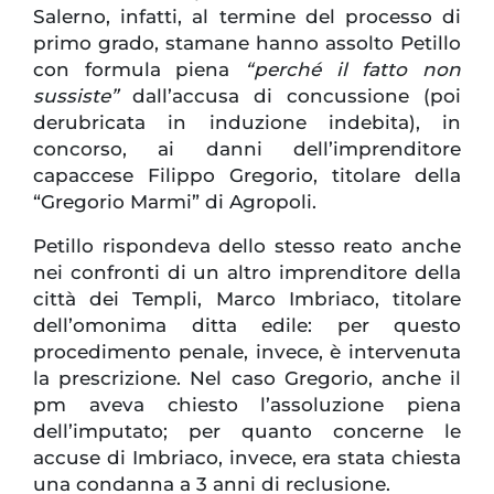
Salerno, infatti, al termine del processo di
primo grado, stamane hanno assolto Petillo
con formula piena
“perché il fatto non
sussiste”
dall’accusa di concussione (poi
derubricata in induzione indebita), in
concorso, ai danni dell’imprenditore
capaccese Filippo Gregorio, titolare della
“Gregorio Marmi” di Agropoli.
Petillo rispondeva dello stesso reato anche
nei confronti di un altro imprenditore della
città dei Templi, Marco Imbriaco, titolare
dell’omonima ditta edile: per questo
procedimento penale, invece, è intervenuta
la prescrizione. Nel caso Gregorio, anche il
pm aveva chiesto l’assoluzione piena
dell’imputato; per quanto concerne le
accuse di Imbriaco, invece, era stata chiesta
una condanna a 3 anni di reclusione.