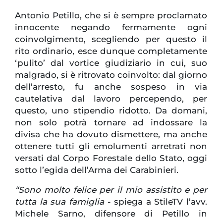
Antonio Petillo, che si è sempre proclamato
innocente negando fermamente ogni
coinvolgimento, scegliendo per questo il
rito ordinario, esce dunque completamente
‘pulito’ dal vortice giudiziario in cui, suo
malgrado, si è ritrovato coinvolto: dal giorno
dell’arresto, fu anche sospeso in via
cautelativa dal lavoro percependo, per
questo, uno stipendio ridotto. Da domani,
non solo potrà tornare ad indossare la
divisa che ha dovuto dismettere, ma anche
ottenere tutti gli emolumenti arretrati non
versati dal Corpo Forestale dello Stato, oggi
sotto l’egida dell’Arma dei Carabinieri.
“Sono molto felice per il mio assistito e per
tutta la sua famiglia
- spiega a StileTV l’avv.
Michele Sarno, difensore di Petillo in