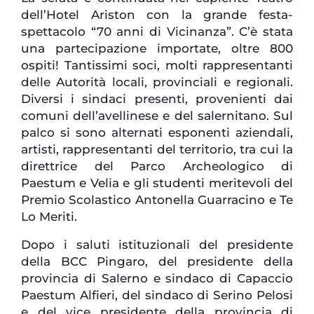
dell’Hotel Ariston con la grande festa-
spettacolo “70 anni di Vicinanza”. C’è stata
una partecipazione importate, oltre 800
ospiti! Tantissimi soci, molti rappresentanti
delle Autorità locali, provinciali e regionali.
Diversi i sindaci presenti, provenienti dai
comuni dell’avellinese e del salernitano. Sul
palco si sono alternati esponenti aziendali,
artisti, rappresentanti del territorio, tra cui la
direttrice del Parco Archeologico di
Paestum e Velia e gli studenti meritevoli del
Premio Scolastico Antonella Guarracino e Te
Lo Meriti.
Dopo i saluti istituzionali del presidente
della BCC Pingaro, del presidente della
provincia di Salerno e sindaco di Capaccio
Paestum Alfieri, del sindaco di Serino Pelosi
e del vice presidente della provincia di