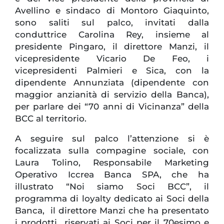
Avellino e sindaco di Montoro Giaquinto,
sono saliti sul palco, invitati dalla
conduttrice Carolina Rey, insieme al
presidente Pingaro, il direttore Manzi, il
vicepresidente Vicario De Feo, i
vicepresidenti Palmieri e Sica, con la
dipendente Annunziata (dipendente con
maggior anzianità di servizio della Banca),
per parlare dei “70 anni di Vicinanza” della
BCC al territorio.
A seguire sul palco l’attenzione si è
focalizzata sulla compagine sociale, con
Laura Tolino, Responsabile Marketing
Operativo Iccrea Banca SPA, che ha
illustrato “Noi siamo Soci BCC”, il
programma di loyalty dedicato ai Soci della
Banca, il direttore Manzi che ha presentato
i prodotti riservati ai Soci per il 70esimo e