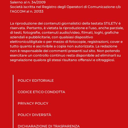
Salerno al n. 34/2009
Società iscritta nel Registro degli Operatori di Comunicazione c/o
l’AGCOM al n. 20133
La riproduzione dei contenuti giornalistici della testata STILETV è
riservata. Pertanto, è vietata la riproduzione e l’uso, anche parziale,
di testi, fotografie, contenuti audio/video, filmati, loghi, grafiche
aziendali e pubblicitarie, con qualsiasi dispositivo
elettronico/digitale o per mezzo di fotocopie, registrazioni, cover e
tutto quanto è ascrivibile a copia non autorizzata. La redazione
non è responsabile dei commenti presenti sul sito. Non potendo
esercitare un controllo continuo resta disponibile ad eliminarli su
segnalazione qualora gli stessi risultano offensivi e oltraggiosi.
POLICY EDITORIALE
CODICE ETICO CONDOTTA
PRIVACY POLICY
POLICY DIVERSITÀ
DICHIARAZIONE DI TRASPARENZA