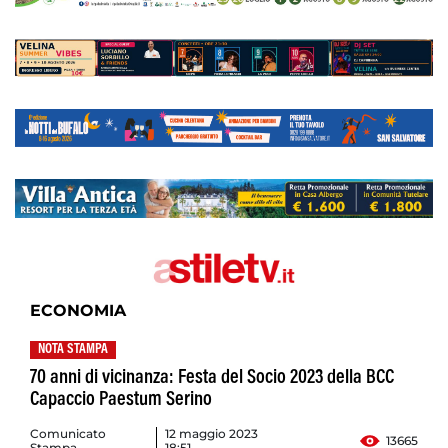
ECONOMIA
NOTA STAMPA
70 anni di vicinanza: Festa del Socio 2023 della BCC
Capaccio Paestum Serino
Comunicato
12 maggio 2023
13665
Stampa
18:51