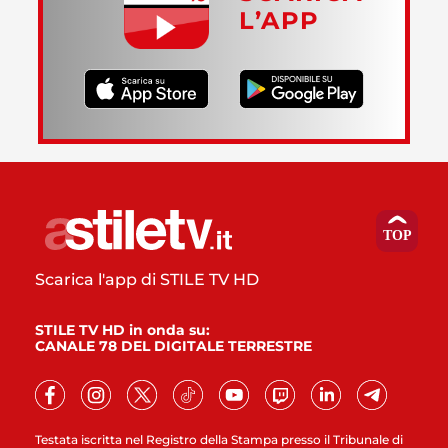
L’APP
Scarica l'app di STILE TV HD
STILE TV HD in onda su:
CANALE 78 DEL DIGITALE TERRESTRE
Testata iscritta nel Registro della Stampa presso il Tribunale di