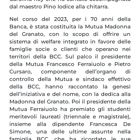
dal maestro Pino Iodice alla chitarra.
Nel corso del 2023, per i 70 anni della
Banca, è stata costituita la Mutua Madonna
del Granato, con lo scopo di offrire un
sistema di welfare integrato in favore delle
famiglie socie o clienti che operano nei
territori della BCC. Sul palco il presidente
della Mutua Francesco Ferraiuolo e Pietro
Cursaro, componente dell’organo di
controllo della Mutua e sindaco effettivo
della BCC, hanno raccontato la genesi
dell’iniziativa e del nome, con la dedica alla
Madonna del Granato. Poi il presidente della
Mutua Ferraiuolo ha premiato gli studenti
meritevoli laureati (triennale e magistrale),
insieme alla dipendente Francesca De
Simone, una delle ultime assunte nella
famiglia BCC, che ha ricordato le sue