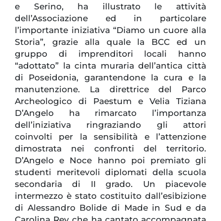
e Serino, ha illustrato le attività
dell’Associazione ed in particolare
l’importante iniziativa “Diamo un cuore alla
Storia”, grazie alla quale la BCC ed un
gruppo di imprenditori locali hanno
“adottato” la cinta muraria dell’antica città
di Poseidonia, garantendone la cura e la
manutenzione. La direttrice del Parco
Archeologico di Paestum e Velia Tiziana
D’Angelo ha rimarcato l’importanza
dell’iniziativa ringraziando gli attori
coinvolti per la sensibilità e l’attenzione
dimostrata nei confronti del territorio.
D’Angelo e Noce hanno poi premiato gli
studenti meritevoli diplomati della scuola
secondaria di II grado. Un piacevole
intermezzo è stato costituito dall’esibizione
di Alessandro Bolide di Made in Sud e da
Carolina Rey che ha cantato accompagnata