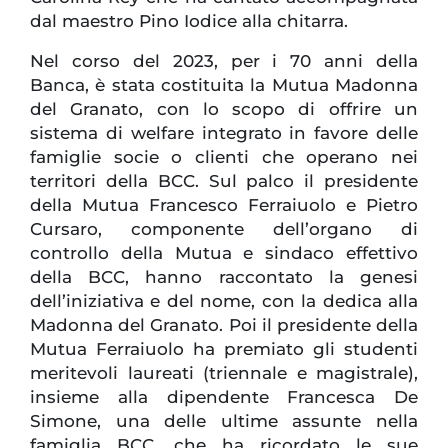
dal maestro Pino Iodice alla chitarra.
Nel corso del 2023, per i 70 anni della
Banca, è stata costituita la Mutua Madonna
del Granato, con lo scopo di offrire un
sistema di welfare integrato in favore delle
famiglie socie o clienti che operano nei
territori della BCC. Sul palco il presidente
della Mutua Francesco Ferraiuolo e Pietro
Cursaro, componente dell’organo di
controllo della Mutua e sindaco effettivo
della BCC, hanno raccontato la genesi
dell’iniziativa e del nome, con la dedica alla
Madonna del Granato. Poi il presidente della
Mutua Ferraiuolo ha premiato gli studenti
meritevoli laureati (triennale e magistrale),
insieme alla dipendente Francesca De
Simone, una delle ultime assunte nella
famiglia BCC, che ha ricordato le sue