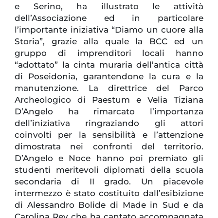
e Serino, ha illustrato le attività
dell’Associazione ed in particolare
l’importante iniziativa “Diamo un cuore alla
Storia”, grazie alla quale la BCC ed un
gruppo di imprenditori locali hanno
“adottato” la cinta muraria dell’antica città
di Poseidonia, garantendone la cura e la
manutenzione. La direttrice del Parco
Archeologico di Paestum e Velia Tiziana
D’Angelo ha rimarcato l’importanza
dell’iniziativa ringraziando gli attori
coinvolti per la sensibilità e l’attenzione
dimostrata nei confronti del territorio.
D’Angelo e Noce hanno poi premiato gli
studenti meritevoli diplomati della scuola
secondaria di II grado. Un piacevole
intermezzo è stato costituito dall’esibizione
di Alessandro Bolide di Made in Sud e da
Carolina Rey che ha cantato accompagnata