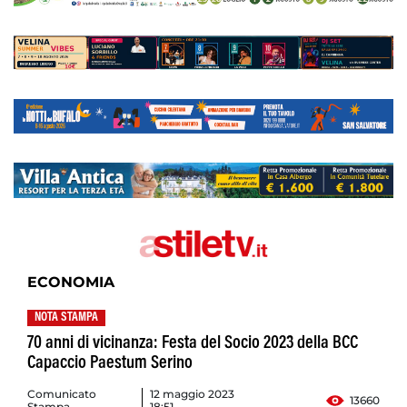
ECONOMIA
NOTA STAMPA
70 anni di vicinanza: Festa del Socio 2023 della BCC
Capaccio Paestum Serino
Comunicato
12 maggio 2023
13660
Stampa
18:51