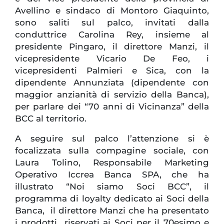
Avellino e sindaco di Montoro Giaquinto,
sono saliti sul palco, invitati dalla
conduttrice Carolina Rey, insieme al
presidente Pingaro, il direttore Manzi, il
vicepresidente Vicario De Feo, i
vicepresidenti Palmieri e Sica, con la
dipendente Annunziata (dipendente con
maggior anzianità di servizio della Banca),
per parlare dei “70 anni di Vicinanza” della
BCC al territorio.
A seguire sul palco l’attenzione si è
focalizzata sulla compagine sociale, con
Laura Tolino, Responsabile Marketing
Operativo Iccrea Banca SPA, che ha
illustrato “Noi siamo Soci BCC”, il
programma di loyalty dedicato ai Soci della
Banca, il direttore Manzi che ha presentato
i prodotti riservati ai Soci per il 70esimo e