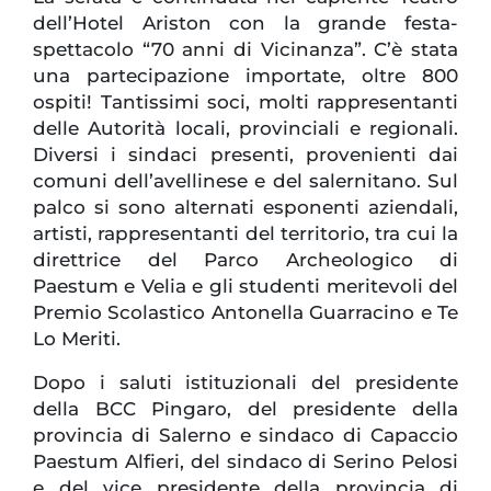
dell’Hotel Ariston con la grande festa-
spettacolo “70 anni di Vicinanza”. C’è stata
una partecipazione importate, oltre 800
ospiti! Tantissimi soci, molti rappresentanti
delle Autorità locali, provinciali e regionali.
Diversi i sindaci presenti, provenienti dai
comuni dell’avellinese e del salernitano. Sul
palco si sono alternati esponenti aziendali,
artisti, rappresentanti del territorio, tra cui la
direttrice del Parco Archeologico di
Paestum e Velia e gli studenti meritevoli del
Premio Scolastico Antonella Guarracino e Te
Lo Meriti.
Dopo i saluti istituzionali del presidente
della BCC Pingaro, del presidente della
provincia di Salerno e sindaco di Capaccio
Paestum Alfieri, del sindaco di Serino Pelosi
e del vice presidente della provincia di