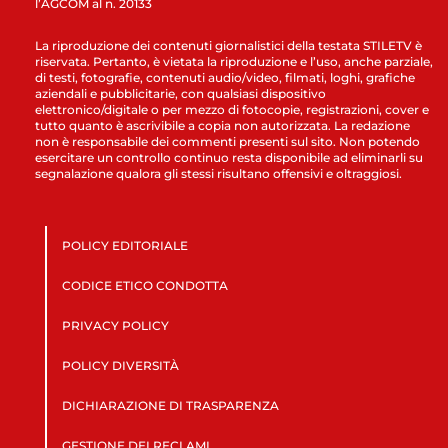
l’AGCOM al n. 20133
La riproduzione dei contenuti giornalistici della testata STILETV è
riservata. Pertanto, è vietata la riproduzione e l’uso, anche parziale,
di testi, fotografie, contenuti audio/video, filmati, loghi, grafiche
aziendali e pubblicitarie, con qualsiasi dispositivo
elettronico/digitale o per mezzo di fotocopie, registrazioni, cover e
tutto quanto è ascrivibile a copia non autorizzata. La redazione
non è responsabile dei commenti presenti sul sito. Non potendo
esercitare un controllo continuo resta disponibile ad eliminarli su
segnalazione qualora gli stessi risultano offensivi e oltraggiosi.
POLICY EDITORIALE
CODICE ETICO CONDOTTA
PRIVACY POLICY
POLICY DIVERSITÀ
DICHIARAZIONE DI TRASPARENZA
GESTIONE DEI RECLAMI