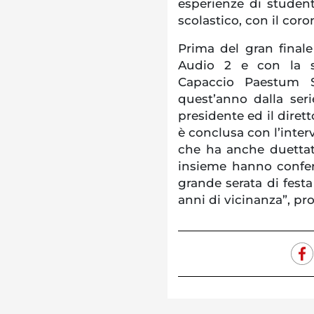
esperienze di studen
scolastico, con il cor
Prima del gran final
Audio 2 e con la s
Capaccio Paestum Se
quest’anno dalla ser
presidente ed il dirett
è conclusa con l’inte
che ha anche duettat
insieme hanno conferi
grande serata di fest
anni di vicinanza”, pro