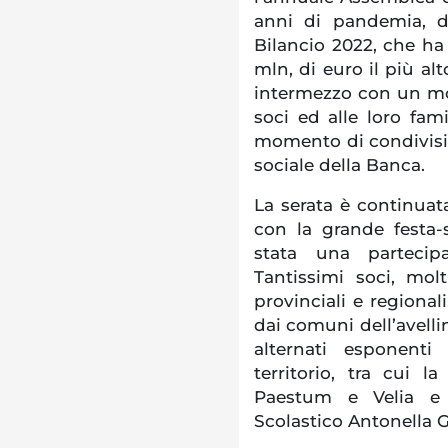
anni di pandemia, d
Bilancio 2022, che ha 
mln, di euro il più al
intermezzo con un mo
soci ed alle loro fami
momento di condivisi
sociale della Banca.
La serata è continuata
con la grande festa-
stata una partecipa
Tantissimi soci, molt
provinciali e regionali
dai comuni dell’avelli
alternati esponenti 
territorio, tra cui l
Paestum e Velia e 
Scolastico Antonella G