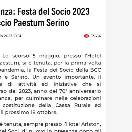
anza: Festa del Socio 2023
ccio Paestum Serino
o 2023 18:51
13654
Lo scorso 5 maggio, presso l’Hotel
aestum, si è tenuta, per la prima volta
pandemia, la Festa del Socio della BCC
 e Serino. Un evento importante, il
 di attività ed iniziative che si
so del 2023, anno del 70° anniversario
anca, per culminare nelle celebrazioni
 costituzione della Cassa Rurale ed
 il prossimo 18 ottobre.
i è tenuta, sempre presso l’Hotel Ariston,
ei Soci, di nuovo in presenza dopo gli