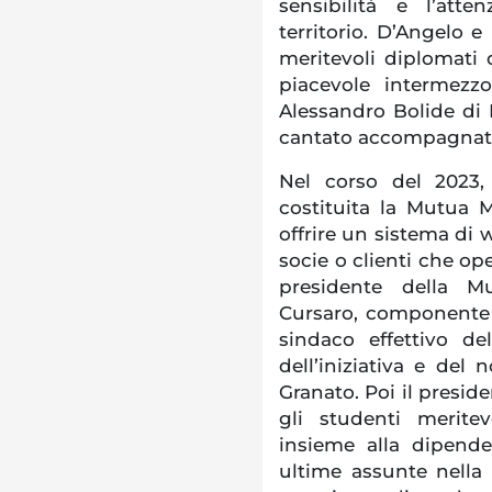
sensibilità e l’att
territorio. D’Angelo 
meritevoli diplomati 
piacevole intermezzo
Alessandro Bolide di
cantato accompagnata 
Nel corso del 2023,
costituita la Mutua 
offrire un sistema di w
socie o clienti che ope
presidente della M
Cursaro, componente 
sindaco effettivo d
dell’iniziativa e de
Granato. Poi il presid
gli studenti meritev
insieme alla dipend
ultime assunte nella