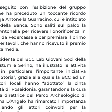
seguito con l’esibizione del gruppo
he ha preceduto un toccante ricordo
a Antonella Guarracino, cui è intitolato
 della Banca. Sono saliti sul palco la
 Antonella per ricevere l’onorificenza in
 da Federcasse e per premiare il primo
ritevoli, che hanno ricevuto il premio
nza media.
sidente del BCC Lab Giovani Soci della
um e Serino, ha illustrato le attività
in particolare l’importante iniziativa
Storia”, grazie alla quale la BCC ed un
ori locali hanno “adottato” la cinta
ttà di Poseidonia, garantendone la cura
a direttrice del Parco Archeologico di
ana D’Angelo ha rimarcato l’importanza
raziando gli attori coinvolti per la