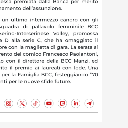
tessa premiata dalla Banca per merito
onamento dell’assunzione.
e un ultimo intermezzo canoro con gli
quadra di pallavolo femminile BCC
rino-Interserinese Volley, promossa
ie D alla serie C, che ha omaggiato il
ore con la maglietta di gara. La serata si
rvento del comico Francesco Paolantoni,
o con il direttore della BCC Manzi, ed
to il premio ai laureati con lode. Una
a per la Famiglia BCC, festeggiando “70
nti per le nuove sfide future.