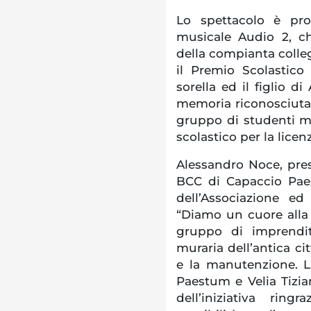
Lo spettacolo è pro
musicale Audio 2, c
della compianta colleg
il Premio Scolastico
sorella ed il figlio di
memoria riconosciuta
gruppo di studenti me
scolastico per la lice
Alessandro Noce, pre
BCC di Capaccio Paest
dell’Associazione ed 
“Diamo un cuore alla 
gruppo di imprendit
muraria dell’antica ci
e la manutenzione. L
Paestum e Velia Tizi
dell’iniziativa ring