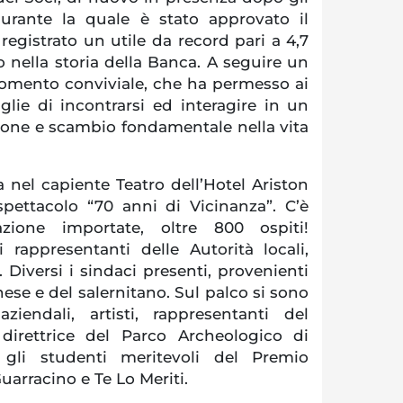
urante la quale è stato approvato il
registrato un utile da record pari a 4,7
to nella storia della Banca. A seguire un
mento conviviale, che ha permesso ai
glie di incontrarsi ed interagire in un
one e scambio fondamentale nella vita
 nel capiente Teatro dell’Hotel Ariston
spettacolo “70 anni di Vicinanza”. C’è
zione importate, oltre 800 ospiti!
i rappresentanti delle Autorità locali,
. Diversi i sindaci presenti, provenienti
nese e del salernitano. Sul palco si sono
aziendali, artisti, rappresentanti del
a direttrice del Parco Archeologico di
gli studenti meritevoli del Premio
uarracino e Te Lo Meriti.