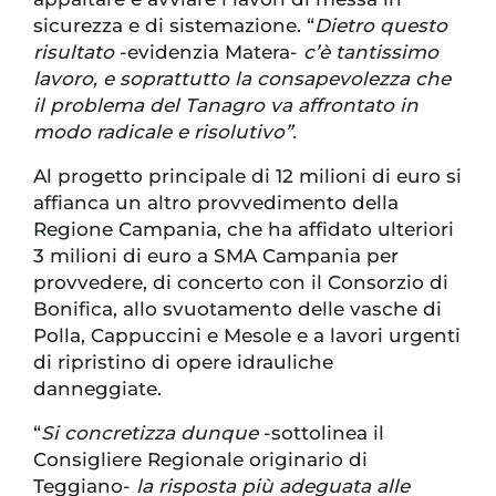
sicurezza e di sistemazione. “
Dietro questo
risultato
-evidenzia Matera-
c’è tantissimo
lavoro, e soprattutto la consapevolezza che
il problema del Tanagro va affrontato in
modo radicale e risolutivo”.
Al progetto principale di 12 milioni di euro si
affianca un altro provvedimento della
Regione Campania, che ha affidato ulteriori
3 milioni di euro a SMA Campania per
provvedere, di concerto con il Consorzio di
Bonifica, allo svuotamento delle vasche di
Polla, Cappuccini e Mesole e a lavori urgenti
di ripristino di opere idrauliche
danneggiate.
“
Si concretizza dunque
-sottolinea il
Consigliere Regionale originario di
Teggiano-
la risposta più adeguata alle