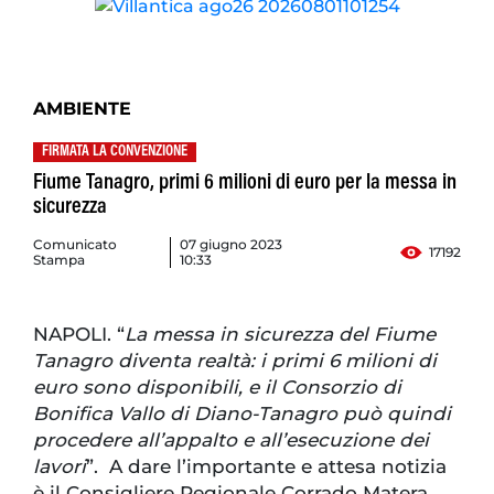
AMBIENTE
FIRMATA LA CONVENZIONE
Fiume Tanagro, primi 6 milioni di euro per la messa in
sicurezza
Comunicato
07 giugno 2023
17192
Stampa
10:33
NAPOLI. “
La messa in sicurezza del Fiume
Tanagro diventa realtà: i primi 6 milioni di
euro sono disponibili, e il Consorzio di
Bonifica Vallo di Diano-Tanagro può quindi
procedere all’appalto e all’esecuzione dei
lavori
”. A dare l’importante e attesa notizia
è il Consigliere Regionale Corrado Matera,