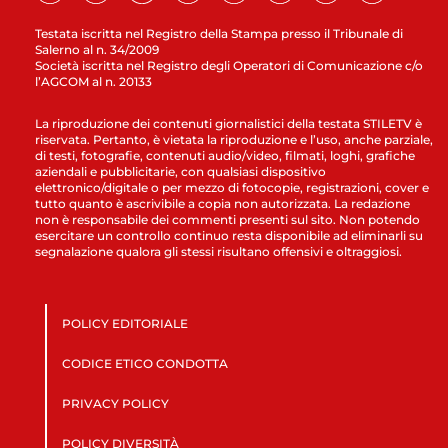
Testata iscritta nel Registro della Stampa presso il Tribunale di
Salerno al n. 34/2009
Società iscritta nel Registro degli Operatori di Comunicazione c/o
l’AGCOM al n. 20133
La riproduzione dei contenuti giornalistici della testata STILETV è
riservata. Pertanto, è vietata la riproduzione e l’uso, anche parziale,
di testi, fotografie, contenuti audio/video, filmati, loghi, grafiche
aziendali e pubblicitarie, con qualsiasi dispositivo
elettronico/digitale o per mezzo di fotocopie, registrazioni, cover e
tutto quanto è ascrivibile a copia non autorizzata. La redazione
non è responsabile dei commenti presenti sul sito. Non potendo
esercitare un controllo continuo resta disponibile ad eliminarli su
segnalazione qualora gli stessi risultano offensivi e oltraggiosi.
POLICY EDITORIALE
CODICE ETICO CONDOTTA
PRIVACY POLICY
POLICY DIVERSITÀ