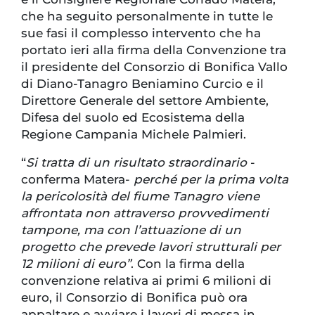
che ha seguito personalmente in tutte le
sue fasi il complesso intervento che ha
portato ieri alla firma della Convenzione tra
il presidente del Consorzio di Bonifica Vallo
di Diano-Tanagro Beniamino Curcio e il
Direttore Generale del settore Ambiente,
Difesa del suolo ed Ecosistema della
Regione Campania Michele Palmieri.
“
Si tratta di un risultato straordinario
-
conferma Matera-
perché per la prima volta
la pericolosità del fiume Tanagro viene
affrontata non attraverso provvedimenti
tampone, ma con l’attuazione di un
progetto che prevede lavori strutturali per
12 milioni di euro”
. Con la firma della
convenzione relativa ai primi 6 milioni di
euro, il Consorzio di Bonifica può ora
appaltare e avviare i lavori di messa in