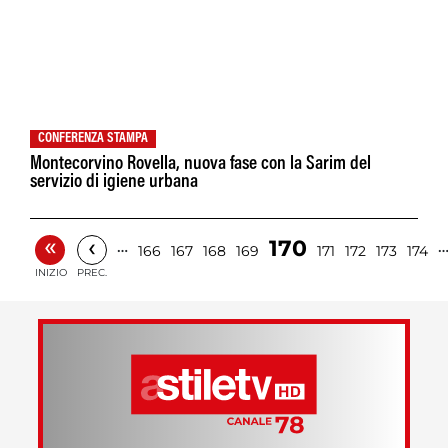
CONFERENZA STAMPA
Montecorvino Rovella, nuova fase con la Sarim del
servizio di igiene urbana
«
‹
170
…
166
167
168
169
171
172
173
174
INIZIO
PREC.