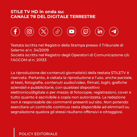
STILE TV HD in onda su:
CANALE 78 DEL DIGITALE TERRESTRE
Testata iscritta nel Registro della Stampa presso il Tribunale di
Salerno al n. 34/2009
Società iscritta nel Registro degli Operatori di Comunicazione c/o
l’AGCOM al n. 20133
La riproduzione dei contenuti giornalistici della testata STILETV è
riservata. Pertanto, è vietata la riproduzione e l’uso, anche parziale,
di testi, fotografie, contenuti audio/video, filmati, loghi, grafiche
aziendali e pubblicitarie, con qualsiasi dispositivo
elettronico/digitale o per mezzo di fotocopie, registrazioni, cover e
tutto quanto è ascrivibile a copia non autorizzata. La redazione
non è responsabile dei commenti presenti sul sito. Non potendo
esercitare un controllo continuo resta disponibile ad eliminarli su
segnalazione qualora gli stessi risultano offensivi e oltraggiosi.
POLICY EDITORIALE