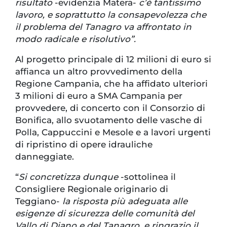
risultato
-evidenzia Matera-
c’è tantissimo
lavoro, e soprattutto la consapevolezza che
il problema del Tanagro va affrontato in
modo radicale e risolutivo”.
Al progetto principale di 12 milioni di euro si
affianca un altro provvedimento della
Regione Campania, che ha affidato ulteriori
3 milioni di euro a SMA Campania per
provvedere, di concerto con il Consorzio di
Bonifica, allo svuotamento delle vasche di
Polla, Cappuccini e Mesole e a lavori urgenti
di ripristino di opere idrauliche
danneggiate.
“
Si concretizza dunque
-sottolinea il
Consigliere Regionale originario di
Teggiano-
la risposta più adeguata alle
esigenze di sicurezza delle comunità del
Vallo di Diano e del Tanagro, e ringrazio il