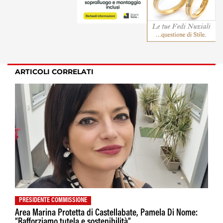
ARTICOLI CORRELATI
PRESIDENTE COMMISSIONE
Area Marina Protetta di Castellabate, Pamela Di Nome:
“Rafforziamo tutela e sostenibilità”