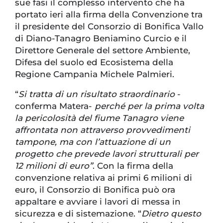
sue fasi il complesso intervento che ha
portato ieri alla firma della Convenzione tra
il presidente del Consorzio di Bonifica Vallo
di Diano-Tanagro Beniamino Curcio e il
Direttore Generale del settore Ambiente,
Difesa del suolo ed Ecosistema della
Regione Campania Michele Palmieri.
“
Si tratta di un risultato straordinario
-
conferma Matera-
perché per la prima volta
la pericolosità del fiume Tanagro viene
affrontata non attraverso provvedimenti
tampone, ma con l’attuazione di un
progetto che prevede lavori strutturali per
12 milioni di euro”
. Con la firma della
convenzione relativa ai primi 6 milioni di
euro, il Consorzio di Bonifica può ora
appaltare e avviare i lavori di messa in
sicurezza e di sistemazione. “
Dietro questo