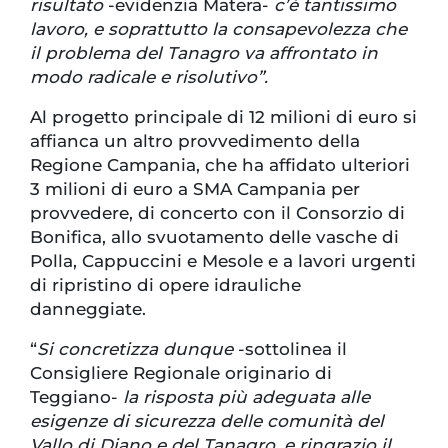
risultato
-evidenzia Matera-
c’è tantissimo
lavoro, e soprattutto la consapevolezza che
il problema del Tanagro va affrontato in
modo radicale e risolutivo”.
Al progetto principale di 12 milioni di euro si
affianca un altro provvedimento della
Regione Campania, che ha affidato ulteriori
3 milioni di euro a SMA Campania per
provvedere, di concerto con il Consorzio di
Bonifica, allo svuotamento delle vasche di
Polla, Cappuccini e Mesole e a lavori urgenti
di ripristino di opere idrauliche
danneggiate.
“
Si concretizza dunque
-sottolinea il
Consigliere Regionale originario di
Teggiano-
la risposta più adeguata alle
esigenze di sicurezza delle comunità del
Vallo di Diano e del Tanagro, e ringrazio il