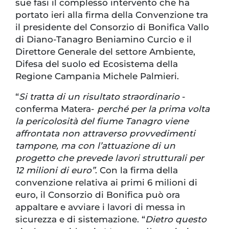
sue fasi il complesso intervento che ha
portato ieri alla firma della Convenzione tra
il presidente del Consorzio di Bonifica Vallo
di Diano-Tanagro Beniamino Curcio e il
Direttore Generale del settore Ambiente,
Difesa del suolo ed Ecosistema della
Regione Campania Michele Palmieri.
“
Si tratta di un risultato straordinario
-
conferma Matera-
perché per la prima volta
la pericolosità del fiume Tanagro viene
affrontata non attraverso provvedimenti
tampone, ma con l’attuazione di un
progetto che prevede lavori strutturali per
12 milioni di euro”
. Con la firma della
convenzione relativa ai primi 6 milioni di
euro, il Consorzio di Bonifica può ora
appaltare e avviare i lavori di messa in
sicurezza e di sistemazione. “
Dietro questo