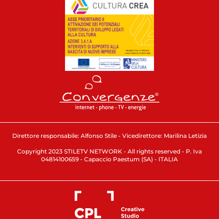
Direttore responsabile: Alfonso Stile - Vicedirettore: Marilina Letizia
Copyright 2023 STILETV NETWORK - All rights reserved - P. Iva
04814100659 - Capaccio Paestum (SA) - ITALIA