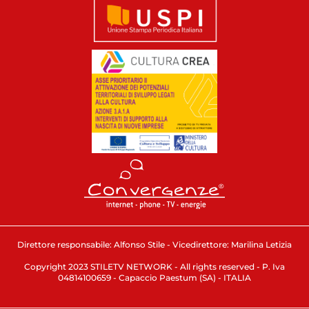
Direttore responsabile: Alfonso Stile - Vicedirettore: Marilina Letizia
Copyright 2023 STILETV NETWORK - All rights reserved - P. Iva
04814100659 - Capaccio Paestum (SA) - ITALIA