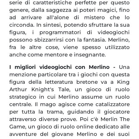
serie di caratteristiche perfette per questo
genere, dalla saggezza ai poteri magici, fino
ad arrivare all'alone di mistero che lo
circonda. In sintesi, potendo sfruttare la sua
figura, i programmatori di videogiochi
possono sbizzarrirsi con la fantasia. Merlino,
fra le altre cose, viene spesso utilizzato
anche come mentore e insegnante.
I migliori videogiochi con Merlino -
Una
menzione particolare tra i giochi con questa
figura della letteratura bretone va a King
Arthur Knight's Tale, un gioco di ruolo
strategico in cui Merlino assume un ruolo
centrale. Il mago agisce come catalizzatore
per tutta la trama, guidando il giocatore
attraverso diverse prove. Poi c'è Merlin The
Game, un gioco di ruolo online dedicato alle
avventure del giovane Merlino e dei suoi