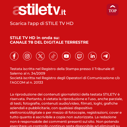
Scarica l'app di STILE TV HD
STILE TV HD in onda su:
CANALE 78 DEL DIGITALE TERRESTRE
Testata iscritta nel Registro della Stampa presso il Tribunale di
Salerno al n. 34/2009
Società iscritta nel Registro degli Operatori di Comunicazione c/o
l’AGCOM al n. 20133
La riproduzione dei contenuti giornalistici della testata STILETV è
riservata. Pertanto, è vietata la riproduzione e l’uso, anche parziale,
di testi, fotografie, contenuti audio/video, filmati, loghi, grafiche
aziendali e pubblicitarie, con qualsiasi dispositivo
elettronico/digitale o per mezzo di fotocopie, registrazioni, cover e
tutto quanto è ascrivibile a copia non autorizzata. La redazione
non è responsabile dei commenti presenti sul sito. Non potendo
esercitare un controllo continuo resta disponibile ad eliminarli su