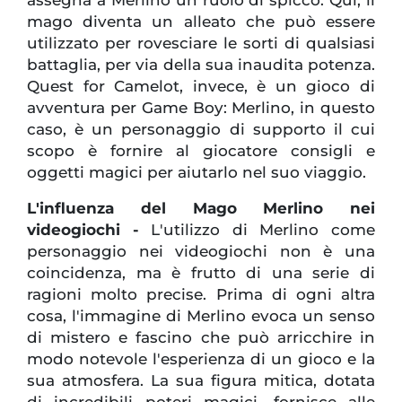
assegna a Merlino un ruolo di spicco. Qui, il
mago diventa un alleato che può essere
utilizzato per rovesciare le sorti di qualsiasi
battaglia, per via della sua inaudita potenza.
Quest for Camelot, invece, è un gioco di
avventura per Game Boy: Merlino, in questo
caso, è un personaggio di supporto il cui
scopo è fornire al giocatore consigli e
oggetti magici per aiutarlo nel suo viaggio.
L'influenza del Mago Merlino nei
videogiochi -
L'utilizzo di Merlino come
personaggio nei videogiochi non è una
coincidenza, ma è frutto di una serie di
ragioni molto precise. Prima di ogni altra
cosa, l'immagine di Merlino evoca un senso
di mistero e fascino che può arricchire in
modo notevole l'esperienza di un gioco e la
sua atmosfera. La sua figura mitica, dotata