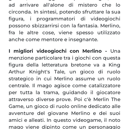
ad arrivare all'alone di mistero che lo
circonda. In sintesi, potendo sfruttare la sua
figura, i programmatori di videogiochi
possono sbizzarrirsi con la fantasia. Merlino,
fra le altre cose, viene spesso utilizzato
anche come mentore e insegnante.
I migliori videogiochi con Merlino -
Una
menzione particolare tra i giochi con questa
figura della letteratura bretone va a King
Arthur Knight's Tale, un gioco di ruolo
strategico in cui Merlino assume un ruolo
centrale. Il mago agisce come catalizzatore
per tutta la trama, guidando il giocatore
attraverso diverse prove. Poi c'è Merlin The
Game, un gioco di ruolo online dedicato alle
avventure del giovane Merlino e dei suoi
amici e alleati. In questo videogame, il noto
mago viene dipinto come un personaggio