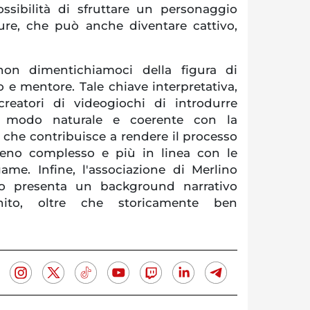
ssibilità di sfruttare un personaggio
ture, che può anche diventare cattivo,
on dimentichiamoci della figura di
e mentore. Tale chiave interpretativa,
 creatori di videogiochi di introdurre
n modo naturale e coerente con la
 che contribuisce a rendere il processo
no complesso e più in linea con le
ame. Infine, l'associazione di Merlino
no presenta un background narrativo
inito, oltre che storicamente ben