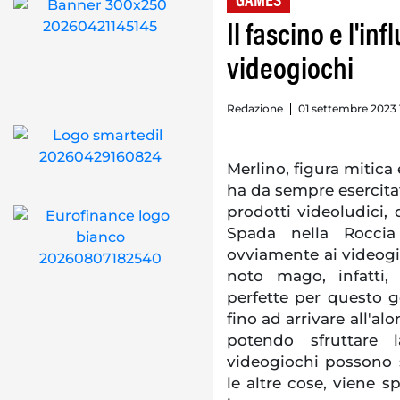
GAMES
Il fascino e l'in
videogiochi
Redazione
01 settembre 2023 
Merlino, figura mitica
ha da sempre esercitat
prodotti videoludici, 
Spada nella Roccia
ovviamente ai videogio
noto mago, infatti, 
perfette per questo g
fino ad arrivare all'al
potendo sfruttare 
videogiochi possono sb
le altre cose, viene 