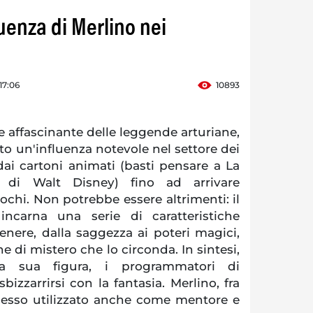
fluenza di Merlino nei
17:06
10893
 e affascinante delle leggende arturiane,
o un'influenza notevole nel settore dei
dai cartoni animati (basti pensare a La
 di Walt Disney) fino ad arrivare
chi. Non potrebbe essere altrimenti: il
incarna una serie di caratteristiche
enere, dalla saggezza ai poteri magici,
one di mistero che lo circonda. In sintesi,
la sua figura, i programmatori di
izzarrirsi con la fantasia. Merlino, fra
spesso utilizzato anche come mentore e