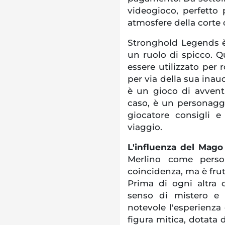
videogioco, perfetto 
atmosfere della corte 
Stronghold Legends è
un ruolo di spicco. Q
essere utilizzato per r
per via della sua inau
è un gioco di avvent
caso, è un personaggi
giocatore consigli e
viaggio.
L'influenza del Mago
Merlino come perso
coincidenza, ma è frut
Prima di ogni altra 
senso di mistero e 
notevole l'esperienza
figura mitica, dotata d