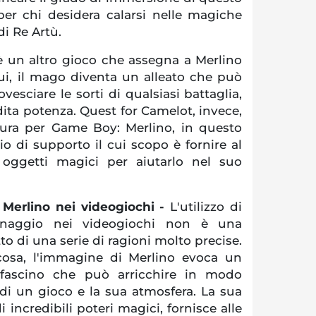
per chi desidera calarsi nelle magiche
di Re Artù.
 un altro gioco che assegna a Merlino
ui, il mago diventa un alleato che può
ovesciare le sorti di qualsiasi battaglia,
dita potenza. Quest for Camelot, invece,
ura per Game Boy: Merlino, in questo
o di supporto il cui scopo è fornire al
 oggetti magici per aiutarlo nel suo
 Merlino nei videogiochi -
L'utilizzo di
naggio nei videogiochi non è una
to di una serie di ragioni molto precise.
cosa, l'immagine di Merlino evoca un
fascino che può arricchire in modo
 di un gioco e la sua atmosfera. La sua
i incredibili poteri magici, fornisce alle