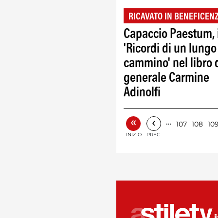
RICAVATO IN BENEFICEN
Capaccio Paestum, 
'Ricordi di un lungo
cammino' nel libro 
generale Carmine
Adinolfi
«
‹
…
107
108
10
INIZIO
PREC.