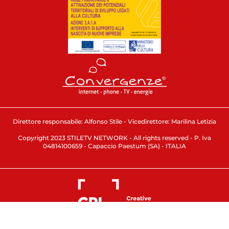
Direttore responsabile: Alfonso Stile - Vicedirettore: Marilina Letizia
Copyright 2023 STILETV NETWORK - All rights reserved - P. Iva
04814100659 - Capaccio Paestum (SA) - ITALIA