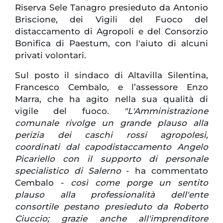
Riserva Sele Tanagro presieduto da Antonio
Briscione, dei Vigili del Fuoco del
distaccamento di Agropoli e del Consorzio
Bonifica di Paestum, con l'aiuto di alcuni
privati volontari.
Sul posto il sindaco di Altavilla Silentina,
Francesco Cembalo, e l’assessore Enzo
Marra, che ha agito nella sua qualità di
vigile del fuoco.
"L'Amministrazione
comunale rivolge un grande plauso alla
perizia dei caschi rossi agropolesi,
coordinati dal capodistaccamento Angelo
Picariello con il supporto di personale
specialistico di Salerno
- ha commentato
Cembalo -
così come porge un sentito
plauso alla professionalità dell'ente
consortile pestano presieduto da Roberto
Ciuccio; grazie anche all'imprenditore