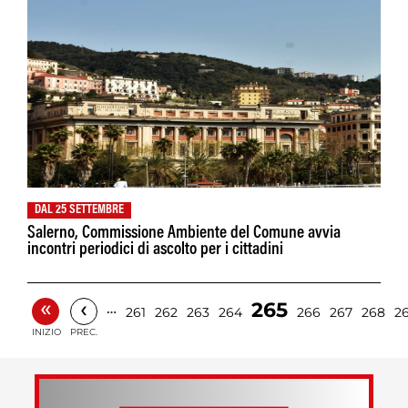
DAL 25 SETTEMBRE
Salerno, Commissione Ambiente del Comune avvia
incontri periodici di ascolto per i cittadini
«
‹
265
…
261
262
263
264
266
267
268
2
INIZIO
PREC.