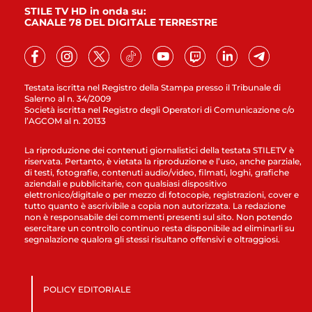
STILE TV HD in onda su:
CANALE 78 DEL DIGITALE TERRESTRE
Testata iscritta nel Registro della Stampa presso il Tribunale di
Salerno al n. 34/2009
Società iscritta nel Registro degli Operatori di Comunicazione c/o
l’AGCOM al n. 20133
La riproduzione dei contenuti giornalistici della testata STILETV è
riservata. Pertanto, è vietata la riproduzione e l’uso, anche parziale,
di testi, fotografie, contenuti audio/video, filmati, loghi, grafiche
aziendali e pubblicitarie, con qualsiasi dispositivo
elettronico/digitale o per mezzo di fotocopie, registrazioni, cover e
tutto quanto è ascrivibile a copia non autorizzata. La redazione
non è responsabile dei commenti presenti sul sito. Non potendo
esercitare un controllo continuo resta disponibile ad eliminarli su
segnalazione qualora gli stessi risultano offensivi e oltraggiosi.
POLICY EDITORIALE