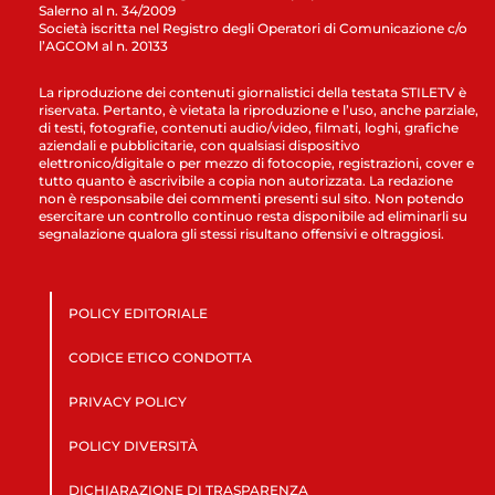
Salerno al n. 34/2009
Società iscritta nel Registro degli Operatori di Comunicazione c/o
l’AGCOM al n. 20133
La riproduzione dei contenuti giornalistici della testata STILETV è
riservata. Pertanto, è vietata la riproduzione e l’uso, anche parziale,
di testi, fotografie, contenuti audio/video, filmati, loghi, grafiche
aziendali e pubblicitarie, con qualsiasi dispositivo
elettronico/digitale o per mezzo di fotocopie, registrazioni, cover e
tutto quanto è ascrivibile a copia non autorizzata. La redazione
non è responsabile dei commenti presenti sul sito. Non potendo
esercitare un controllo continuo resta disponibile ad eliminarli su
segnalazione qualora gli stessi risultano offensivi e oltraggiosi.
POLICY EDITORIALE
CODICE ETICO CONDOTTA
PRIVACY POLICY
POLICY DIVERSITÀ
DICHIARAZIONE DI TRASPARENZA