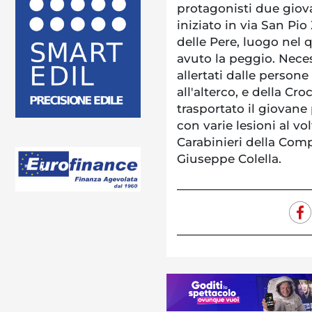
protagonisti due giovan
iniziato in via San Pi
delle Pere, luogo nel q
avuto la peggio. Neces
allertati dalle persone
all'alterco, e della Cr
trasportato il giovane
con varie lesioni al vo
Carabinieri della Comp
Giuseppe Colella.