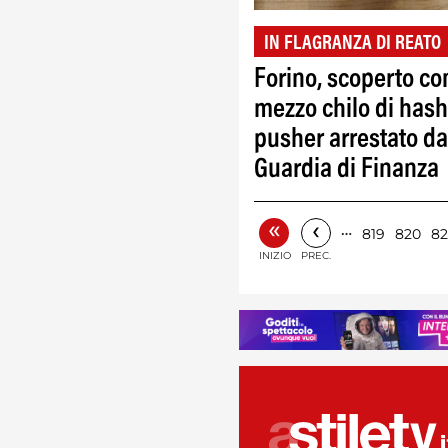
IN FLAGRANZA DI REATO
Forino, scoperto co
mezzo chilo di hash
pusher arrestato da
Guardia di Finanza
«
‹
…
819
820
82
INIZIO
PREC.