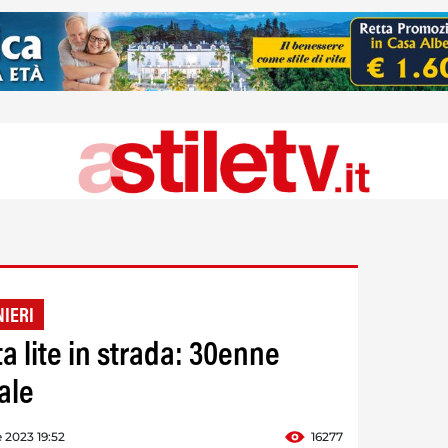
NIERI
ta lite in strada: 30enne
ale
 2023 19:52
16277