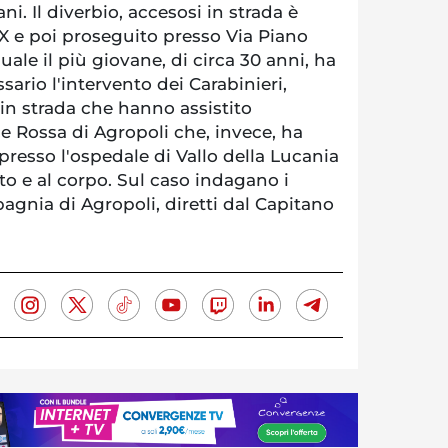
i. Il diverbio, accesosi in strada è
o X e poi proseguito presso Via Piano
uale il più giovane, di circa 30 anni, ha
sario l'intervento dei Carabinieri,
 in strada che hanno assistito
oce Rossa di Agropoli che, invece, ha
 presso l'ospedale di Vallo della Lucania
lto e al corpo. Sul caso indagano i
agnia di Agropoli, diretti dal Capitano