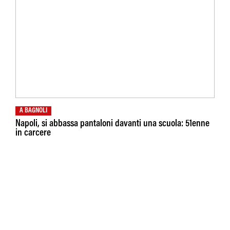
A BAGNOLI
Napoli, si abbassa pantaloni davanti una scuola: 51enne
in carcere