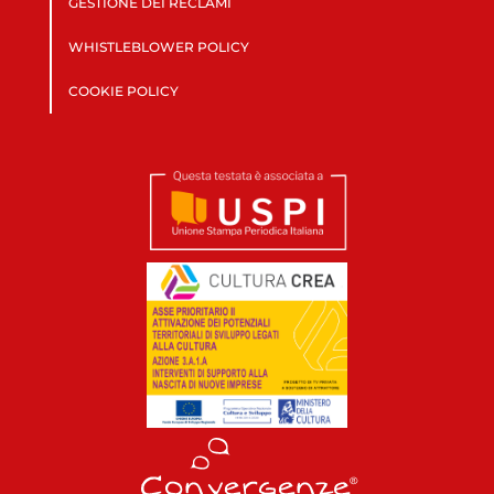
GESTIONE DEI RECLAMI
WHISTLEBLOWER POLICY
COOKIE POLICY