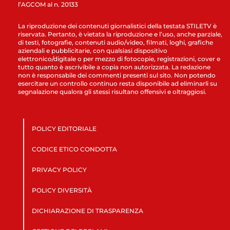
l’AGCOM al n. 20133
La riproduzione dei contenuti giornalistici della testata STILETV è
riservata. Pertanto, è vietata la riproduzione e l’uso, anche parziale,
di testi, fotografie, contenuti audio/video, filmati, loghi, grafiche
aziendali e pubblicitarie, con qualsiasi dispositivo
elettronico/digitale o per mezzo di fotocopie, registrazioni, cover e
tutto quanto è ascrivibile a copia non autorizzata. La redazione
non è responsabile dei commenti presenti sul sito. Non potendo
esercitare un controllo continuo resta disponibile ad eliminarli su
segnalazione qualora gli stessi risultano offensivi e oltraggiosi.
POLICY EDITORIALE
CODICE ETICO CONDOTTA
PRIVACY POLICY
POLICY DIVERSITÀ
DICHIARAZIONE DI TRASPARENZA