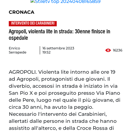
CRONACA
INTERVENTO DEI CARABINIERI
Agropoli, violenta lite in strada: 30enne finisce in
ospedale
Enrico
16 settembre 2023
16236
Serrapede
19:52
AGROPOLI. Violenta lite intorno alle ore 19
ad Agropoli, protagonisti due giovani. Il
diverbio, accesosi in strada è iniziato in via
San Pio X e poi proseguito presso Via Piano
delle Pere, luogo nel quale il più giovane, di
circa 30 anni, ha avuto la peggio.
Necessario l'intervento dei Carabinieri,
allertati dalle persone in strada che hanno
assistito all'alterco, e della Croce Rossa di