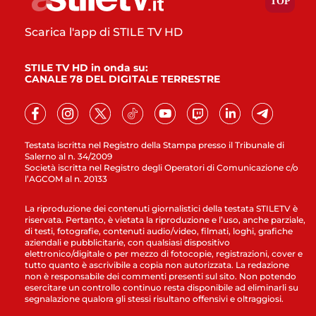
Scarica l'app di STILE TV HD
STILE TV HD in onda su:
CANALE 78 DEL DIGITALE TERRESTRE
Testata iscritta nel Registro della Stampa presso il Tribunale di
Salerno al n. 34/2009
Società iscritta nel Registro degli Operatori di Comunicazione c/o
l’AGCOM al n. 20133
La riproduzione dei contenuti giornalistici della testata STILETV è
riservata. Pertanto, è vietata la riproduzione e l’uso, anche parziale,
di testi, fotografie, contenuti audio/video, filmati, loghi, grafiche
aziendali e pubblicitarie, con qualsiasi dispositivo
elettronico/digitale o per mezzo di fotocopie, registrazioni, cover e
tutto quanto è ascrivibile a copia non autorizzata. La redazione
non è responsabile dei commenti presenti sul sito. Non potendo
esercitare un controllo continuo resta disponibile ad eliminarli su
segnalazione qualora gli stessi risultano offensivi e oltraggiosi.