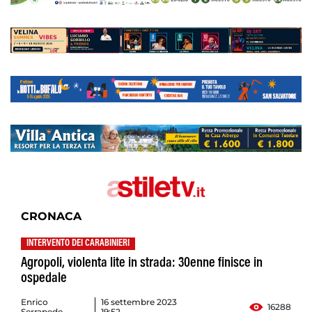
CRONACA
INTERVENTO DEI CARABINIERI
Agropoli, violenta lite in strada: 30enne finisce in
ospedale
Enrico
16 settembre 2023
16288
Serrapede
19:52