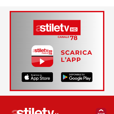
SCARICA
L’APP