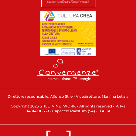
Direttore responsabile: Alfonso Stile - Vicedirettore: Marilina Letizia
Copyright 2023 STILETV NETWORK - All rights reserved - P. Iva
04814100659 - Capaccio Paestum (SA) - ITALIA