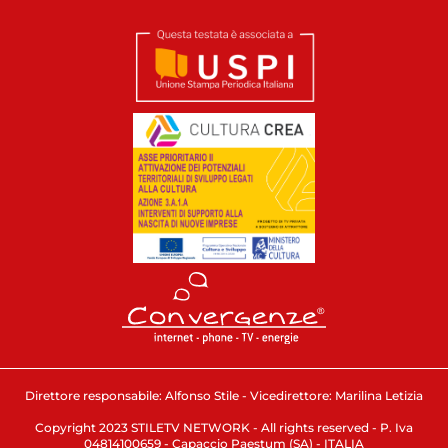
Direttore responsabile: Alfonso Stile - Vicedirettore: Marilina Letizia
Copyright 2023 STILETV NETWORK - All rights reserved - P. Iva
04814100659 - Capaccio Paestum (SA) - ITALIA