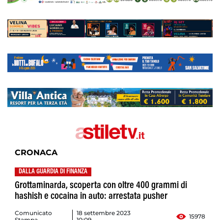
CRONACA
DALLA GUARDIA DI FINANZA
Grottaminarda, scoperta con oltre 400 grammi di
hashish e cocaina in auto: arrestata pusher
Comunicato
18 settembre 2023
15978
Stampa
10:09