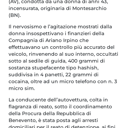
(AV), condotta da una donna di anni 43,
incensurata, originaria di Montesarchio
(BN).
Il nervosismo e l’agitazione mostrati dalla
donna insospettivano i finanzieri della
Compagnia di Ariano Irpino che
effettuavano un controllo più accurato del
veicolo, rinvenendo al suo interno, occultati
sotto al sedile di guida, 400 grammi di
sostanza stupefacente tipo hashish,
suddivisa in 4 panetti, 22 grammi di
cocaina, oltre ad un micro telefono con n. 3
micro sim.
La conducente dell’autovettura, colta in
flagranza di reato, sotto il coordinamento
della Procura della Repubblica di
Benevento, è stata posta agli arresti
domiciliari per il reato di detenzione, ai fini