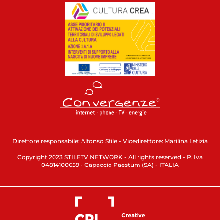
Direttore responsabile: Alfonso Stile - Vicedirettore: Marilina Letizia
Copyright 2023 STILETV NETWORK - All rights reserved - P. Iva
04814100659 - Capaccio Paestum (SA) - ITALIA