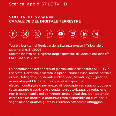
Scarica l'app di STILE TV HD
STILE TV HD in onda su:
CANALE 78 DEL DIGITALE TERRESTRE
Testata iscritta nel Registro della Stampa presso il Tribunale di
Salerno al n. 34/2009
Società iscritta nel Registro degli Operatori di Comunicazione c/o
l’AGCOM al n. 20133
La riproduzione dei contenuti giornalistici della testata STILETV è
riservata. Pertanto, è vietata la riproduzione e l’uso, anche parziale,
di testi, fotografie, contenuti audio/video, filmati, loghi, grafiche
aziendali e pubblicitarie, con qualsiasi dispositivo
elettronico/digitale o per mezzo di fotocopie, registrazioni, cover e
tutto quanto è ascrivibile a copia non autorizzata. La redazione
non è responsabile dei commenti presenti sul sito. Non potendo
esercitare un controllo continuo resta disponibile ad eliminarli su
segnalazione qualora gli stessi risultano offensivi e oltraggiosi.