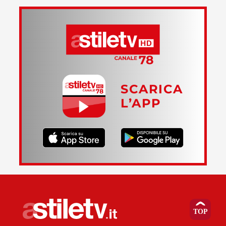
SCARICA
L’APP