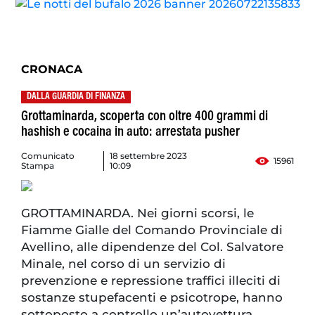
CRONACA
DALLA GUARDIA DI FINANZA
Grottaminarda, scoperta con oltre 400 grammi di
hashish e cocaina in auto: arrestata pusher
Comunicato
18 settembre 2023
15961
Stampa
10:09
GROTTAMINARDA. Nei giorni scorsi, le
Fiamme Gialle del Comando Provinciale di
Avellino, alle dipendenze del Col. Salvatore
Minale, nel corso di un servizio di
prevenzione e repressione traffici illeciti di
sostanze stupefacenti e psicotrope, hanno
sottoposto a controllo un’autovettura