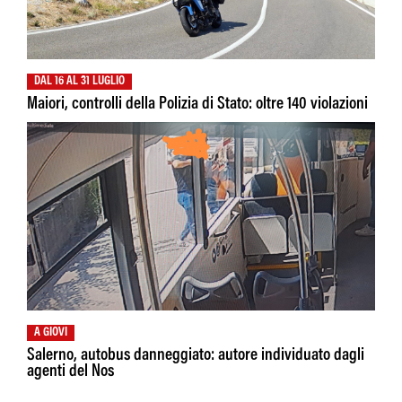
DAL 16 AL 31 LUGLIO
Maiori, controlli della Polizia di Stato: oltre 140 violazioni
A GIOVI
Salerno, autobus danneggiato: autore individuato dagli
agenti del Nos