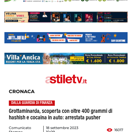
CRONACA
DALLA GUARDIA DI FINANZA
Grottaminarda, scoperta con oltre 400 grammi di
hashish e cocaina in auto: arrestata pusher
Comunicato
18 settembre 2023
16017
Stampa
10:09