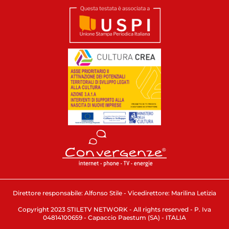
Direttore responsabile: Alfonso Stile - Vicedirettore: Marilina Letizia
Copyright 2023 STILETV NETWORK - All rights reserved - P. Iva
04814100659 - Capaccio Paestum (SA) - ITALIA