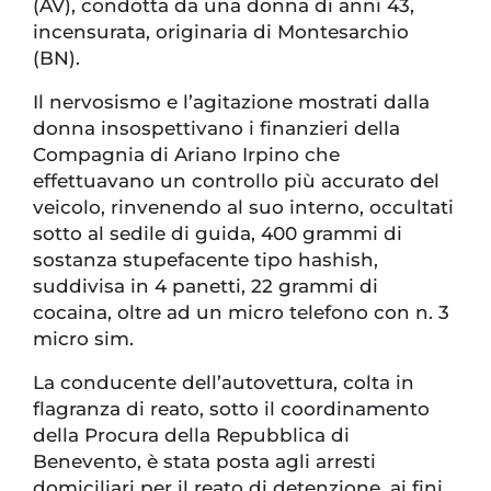
(AV), condotta da una donna di anni 43,
incensurata, originaria di Montesarchio
(BN).
Il nervosismo e l’agitazione mostrati dalla
donna insospettivano i finanzieri della
Compagnia di Ariano Irpino che
effettuavano un controllo più accurato del
veicolo, rinvenendo al suo interno, occultati
sotto al sedile di guida, 400 grammi di
sostanza stupefacente tipo hashish,
suddivisa in 4 panetti, 22 grammi di
cocaina, oltre ad un micro telefono con n. 3
micro sim.
La conducente dell’autovettura, colta in
flagranza di reato, sotto il coordinamento
della Procura della Repubblica di
Benevento, è stata posta agli arresti
domiciliari per il reato di detenzione, ai fini