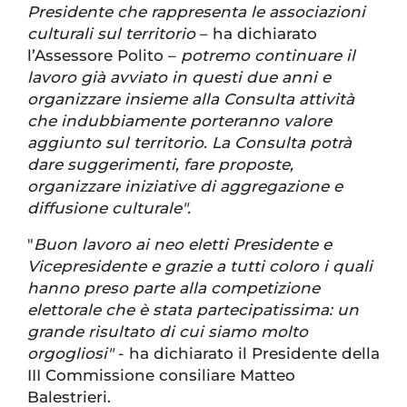
Presidente che rappresenta le associazioni
culturali sul territorio
– ha dichiarato
l’Assessore Polito –
potremo continuare il
lavoro già avviato in questi due anni e
organizzare insieme alla Consulta attività
che indubbiamente porteranno valore
aggiunto sul territorio. La Consulta potrà
dare suggerimenti, fare proposte,
organizzare iniziative di aggregazione e
diffusione culturale".
"
Buon lavoro ai neo eletti Presidente e
Vicepresidente e grazie a tutti coloro i quali
hanno preso parte alla competizione
elettorale che è stata partecipatissima: un
grande risultato di cui siamo molto
orgogliosi"
- ha dichiarato il Presidente della
III Commissione consiliare Matteo
Balestrieri.