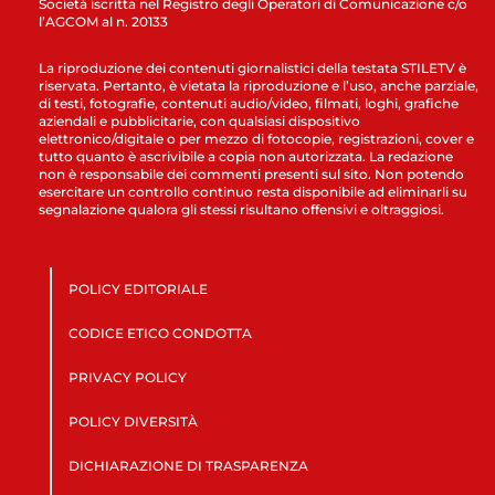
Società iscritta nel Registro degli Operatori di Comunicazione c/o
l’AGCOM al n. 20133
La riproduzione dei contenuti giornalistici della testata STILETV è
riservata. Pertanto, è vietata la riproduzione e l’uso, anche parziale,
di testi, fotografie, contenuti audio/video, filmati, loghi, grafiche
aziendali e pubblicitarie, con qualsiasi dispositivo
elettronico/digitale o per mezzo di fotocopie, registrazioni, cover e
tutto quanto è ascrivibile a copia non autorizzata. La redazione
non è responsabile dei commenti presenti sul sito. Non potendo
esercitare un controllo continuo resta disponibile ad eliminarli su
segnalazione qualora gli stessi risultano offensivi e oltraggiosi.
POLICY EDITORIALE
CODICE ETICO CONDOTTA
PRIVACY POLICY
POLICY DIVERSITÀ
DICHIARAZIONE DI TRASPARENZA