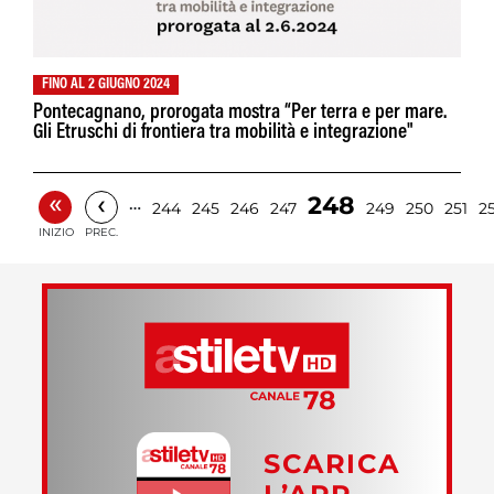
FINO AL 2 GIUGNO 2024
Pontecagnano, prorogata mostra “Per terra e per mare.
Gli Etruschi di frontiera tra mobilità e integrazione"
«
‹
248
…
244
245
246
247
249
250
251
2
INIZIO
PREC.
SCARICA