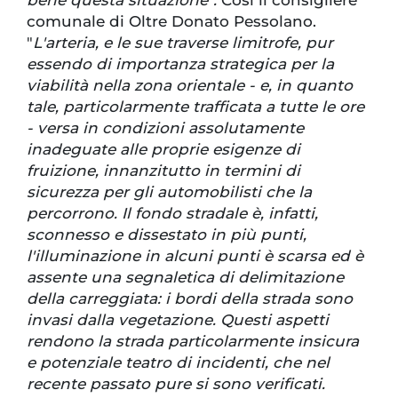
bene questa situazione".
Così il consigliere
comunale di Oltre Donato Pessolano.
"
L'arteria, e le sue traverse limitrofe, pur
essendo di importanza strategica per la
viabilità nella zona orientale - e, in quanto
tale, particolarmente trafficata a tutte le ore
- versa in condizioni assolutamente
inadeguate alle proprie esigenze di
fruizione, innanzitutto in termini di
sicurezza per gli automobilisti che la
percorrono. Il fondo stradale è, infatti,
sconnesso e dissestato in più punti,
l'illuminazione in alcuni punti è scarsa ed è
assente una segnaletica di delimitazione
della carreggiata: i bordi della strada sono
invasi dalla vegetazione. Questi aspetti
rendono la strada particolarmente insicura
e potenziale teatro di incidenti, che nel
recente passato pure si sono verificati.