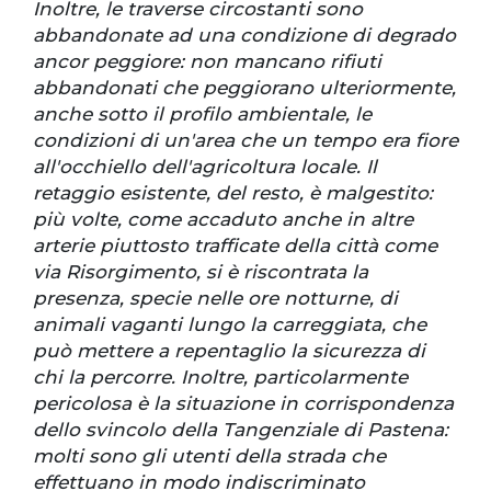
Inoltre, le traverse circostanti sono
abbandonate ad una condizione di degrado
ancor peggiore: non mancano rifiuti
abbandonati che peggiorano ulteriormente,
anche sotto il profilo ambientale, le
condizioni di un'area che un tempo era fiore
all'occhiello dell'agricoltura locale. Il
retaggio esistente, del resto, è malgestito:
più volte, come accaduto anche in altre
arterie piuttosto trafficate della città come
via Risorgimento, si è riscontrata la
presenza, specie nelle ore notturne, di
animali vaganti lungo la carreggiata, che
può mettere a repentaglio la sicurezza di
chi la percorre. Inoltre, particolarmente
pericolosa è la situazione in corrispondenza
dello svincolo della Tangenziale di Pastena:
molti sono gli utenti della strada che
effettuano in modo indiscriminato