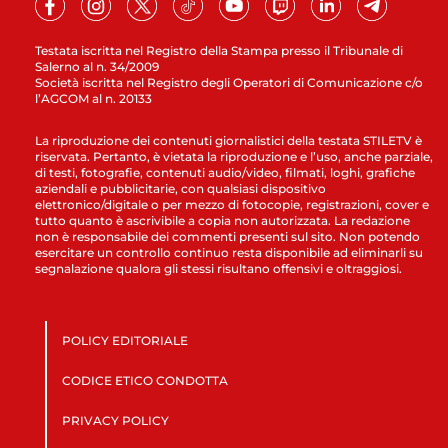
Testata iscritta nel Registro della Stampa presso il Tribunale di
Salerno al n. 34/2009
Società iscritta nel Registro degli Operatori di Comunicazione c/o
l’AGCOM al n. 20133
La riproduzione dei contenuti giornalistici della testata STILETV è
riservata. Pertanto, è vietata la riproduzione e l’uso, anche parziale,
di testi, fotografie, contenuti audio/video, filmati, loghi, grafiche
aziendali e pubblicitarie, con qualsiasi dispositivo
elettronico/digitale o per mezzo di fotocopie, registrazioni, cover e
tutto quanto è ascrivibile a copia non autorizzata. La redazione
non è responsabile dei commenti presenti sul sito. Non potendo
esercitare un controllo continuo resta disponibile ad eliminarli su
segnalazione qualora gli stessi risultano offensivi e oltraggiosi.
POLICY EDITORIALE
CODICE ETICO CONDOTTA
PRIVACY POLICY