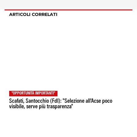
ARTICOLI CORRELATI
"OPPORTUNITÀ IMPORTANTI"
Scafati, Santocchio (FdI): "Selezione all'Acse poco
visibile, serve più trasparenza"