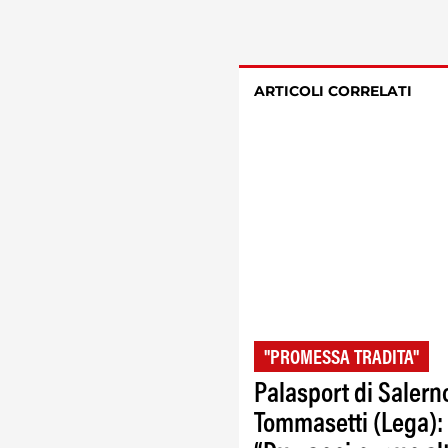
ARTICOLI CORRELATI
"PROMESSA TRADITA"
Palasport di Salern
Tommasetti (Lega):