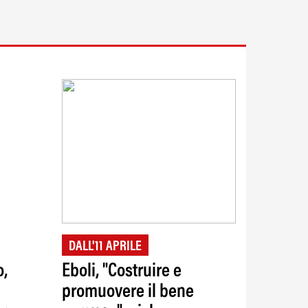
DALL'11 APRILE
o,
Eboli, "Costruire e
promuovere il bene