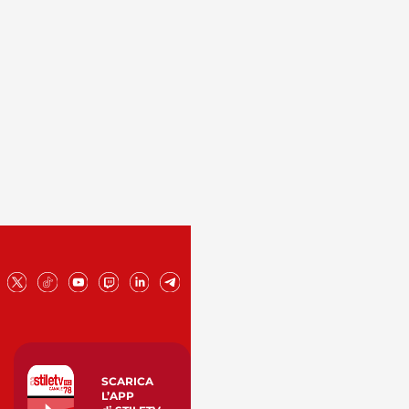
SCARICA
L’APP