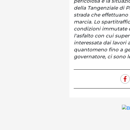
pericolosa è la situaz
della Tangenziale di P
strada che effettuano
marcia. Lo spartitraffic
condizioni immutate d
l'asfalto con cui super
interessata dai lavori 
quantomeno fino a ge
governatore, ci sono le