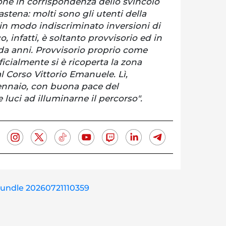
ione in corrispondenza dello svincolo
astena: molti sono gli utenti della
 in modo indiscriminato inversioni di
o, infatti, è soltanto provvisorio ed in
a anni. Provvisorio proprio come
ficialmente si è ricoperta la zona
al Corso Vittorio Emanuele. Lì,
nnaio, con buona pace del
 luci ad illuminarne il percorso".