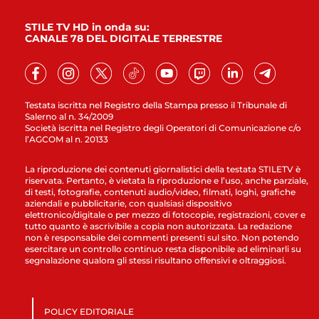
STILE TV HD in onda su:
CANALE 78 DEL DIGITALE TERRESTRE
Testata iscritta nel Registro della Stampa presso il Tribunale di
Salerno al n. 34/2009
Società iscritta nel Registro degli Operatori di Comunicazione c/o
l’AGCOM al n. 20133
La riproduzione dei contenuti giornalistici della testata STILETV è
riservata. Pertanto, è vietata la riproduzione e l’uso, anche parziale,
di testi, fotografie, contenuti audio/video, filmati, loghi, grafiche
aziendali e pubblicitarie, con qualsiasi dispositivo
elettronico/digitale o per mezzo di fotocopie, registrazioni, cover e
tutto quanto è ascrivibile a copia non autorizzata. La redazione
non è responsabile dei commenti presenti sul sito. Non potendo
esercitare un controllo continuo resta disponibile ad eliminarli su
segnalazione qualora gli stessi risultano offensivi e oltraggiosi.
POLICY EDITORIALE