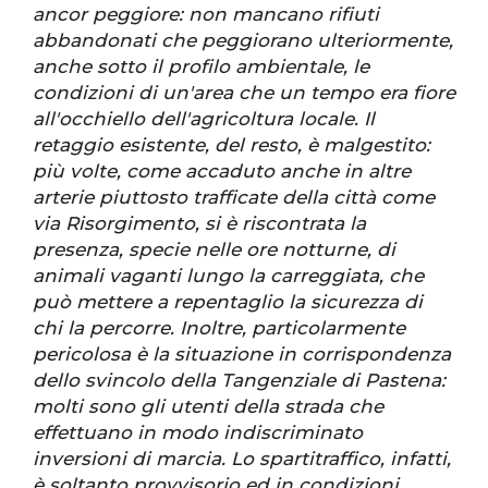
ancor peggiore: non mancano rifiuti
abbandonati che peggiorano ulteriormente,
anche sotto il profilo ambientale, le
condizioni di un'area che un tempo era fiore
all'occhiello dell'agricoltura locale. Il
retaggio esistente, del resto, è malgestito:
più volte, come accaduto anche in altre
arterie piuttosto trafficate della città come
via Risorgimento, si è riscontrata la
presenza, specie nelle ore notturne, di
animali vaganti lungo la carreggiata, che
può mettere a repentaglio la sicurezza di
chi la percorre. Inoltre, particolarmente
pericolosa è la situazione in corrispondenza
dello svincolo della Tangenziale di Pastena:
molti sono gli utenti della strada che
effettuano in modo indiscriminato
inversioni di marcia. Lo spartitraffico, infatti,
è soltanto provvisorio ed in condizioni