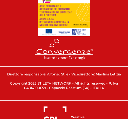
Direttore responsabile: Alfonso Stile - Vicedirettore: Marilina Letizia
Copyright 2023 STILETV NETWORK - All rights reserved - P. Iva
04814100659 - Capaccio Paestum (SA) - ITALIA