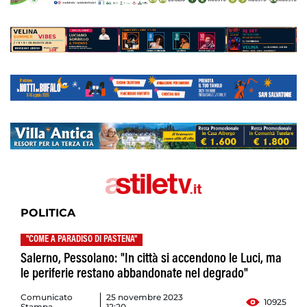
POLITICA
"COME A PARADISO DI PASTENA"
Salerno, Pessolano: "In città si accendono le Luci, ma
le periferie restano abbandonate nel degrado"
Comunicato
25 novembre 2023
10925
Stampa
12:20