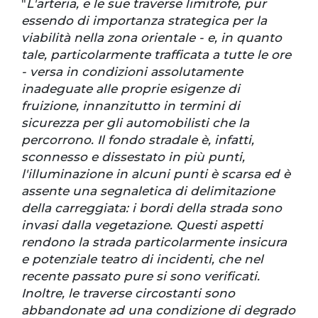
"
L'arteria, e le sue traverse limitrofe, pur
essendo di importanza strategica per la
viabilità nella zona orientale - e, in quanto
tale, particolarmente trafficata a tutte le ore
- versa in condizioni assolutamente
inadeguate alle proprie esigenze di
fruizione, innanzitutto in termini di
sicurezza per gli automobilisti che la
percorrono. Il fondo stradale è, infatti,
sconnesso e dissestato in più punti,
l'illuminazione in alcuni punti è scarsa ed è
assente una segnaletica di delimitazione
della carreggiata: i bordi della strada sono
invasi dalla vegetazione. Questi aspetti
rendono la strada particolarmente insicura
e potenziale teatro di incidenti, che nel
recente passato pure si sono verificati.
Inoltre, le traverse circostanti sono
abbandonate ad una condizione di degrado