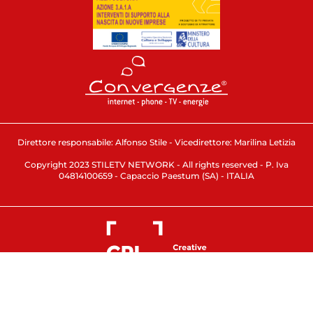
Direttore responsabile: Alfonso Stile - Vicedirettore: Marilina Letizia
Copyright 2023 STILETV NETWORK - All rights reserved - P. Iva
04814100659 - Capaccio Paestum (SA) - ITALIA