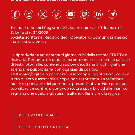
Testata iscritta nel Registro della Stampa presso il Tribunale di
Salerno al n. 34/2009
Società iscritta nel Registro degli Operatori di Comunicazione c/o
l’AGCOM al n. 20133
La riproduzione dei contenuti giornalistici della testata STILETV è
riservata. Pertanto, è vietata la riproduzione e l’uso, anche parziale,
di testi, fotografie, contenuti audio/video, filmati, loghi, grafiche
aziendali e pubblicitarie, con qualsiasi dispositivo
elettronico/digitale o per mezzo di fotocopie, registrazioni, cover e
tutto quanto è ascrivibile a copia non autorizzata. La redazione
non è responsabile dei commenti presenti sul sito. Non potendo
esercitare un controllo continuo resta disponibile ad eliminarli su
segnalazione qualora gli stessi risultano offensivi e oltraggiosi.
POLICY EDITORIALE
CODICE ETICO CONDOTTA