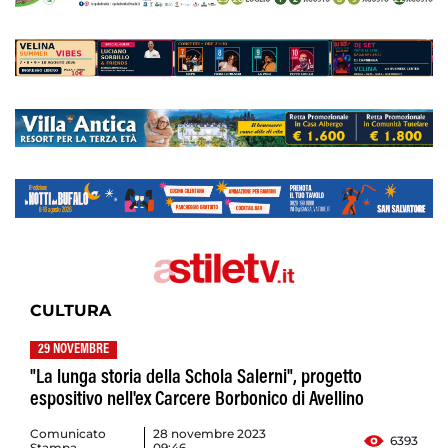
CULTURA
29 NOVEMBRE
"La lunga storia della Schola Salerni", progetto
espositivo nell'ex Carcere Borbonico di Avellino
Comunicato
28 novembre 2023
6393
Stampa
09:46