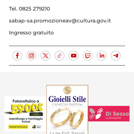
Tel. 0825 279210
sabap-sa.promozioneav@cultura.gov.it
Ingresso gratuito